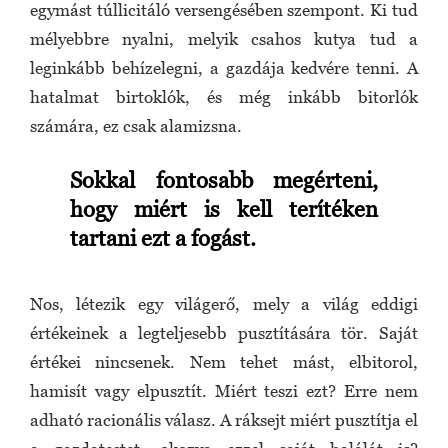
egymást túllicitáló versengésében szempont. Ki tud
mélyebbre nyalni, melyik csahos kutya tud a
leginkább behízelegni, a gazdája kedvére tenni. A
hatalmat birtoklók, és még inkább bitorlók
számára, ez csak alamizsna.
Sokkal fontosabb megérteni,
hogy miért is kell terítéken
tartani ezt a fogást.
Nos, létezik egy világerő, mely a világ eddigi
értékeinek a legteljesebb pusztítására tör. Saját
értékei nincsenek. Nem tehet mást, elbitorol,
hamisít vagy elpusztít. Miért teszi ezt? Erre nem
adható racionális válasz. A ráksejt miért pusztítja el