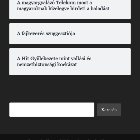
A magyargyalázó Telekom most a
magyaroknak hízelegve hirdeti a haladást
A fajkeverés szuggesztiója
A Hit Gyülekezete mint vallási és
nemzetbiztonsági kockázat