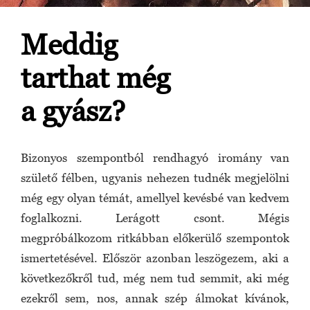
Meddig
tarthat még
a gyász?
Bizonyos szempontból rendhagyó iromány van
születő félben, ugyanis nehezen tudnék megjelölni
még egy olyan témát, amellyel kevésbé van kedvem
foglalkozni. Lerágott csont. Mégis
megpróbálkozom ritkábban előkerülő szempontok
ismertetésével. Először azonban leszögezem, aki a
következőkről tud, még nem tud semmit, aki még
ezekről sem, nos, annak szép álmokat kívánok,