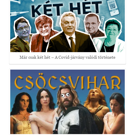
Már csak két hét – A Covid-járvány valódi története