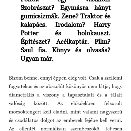
Szobrászat? Egymásra hányt
gumicsizmák. Zene? Traktor és
kalapács. Irodalom? Harry
Potter és holokauszt.
Építészet? Acélkaptár. Film?
Saul fia. Könyv és olvasás?
Ugyan már.
Bízom benne, ennyi éppen elég volt. Csak a szellemi
fogyatékos és az abszolút közönyös nem látja, hogy
diametrális a viszony a tapasztalati és a tálalt
valóság között. Az előzőekben felsorolt
mocsoktengert kell eladni, mint valami nagyszerű
és csodálatos dolgot az emberek fejébe kell verni.
Az ellentét normálisan szembeszökő, teljesen