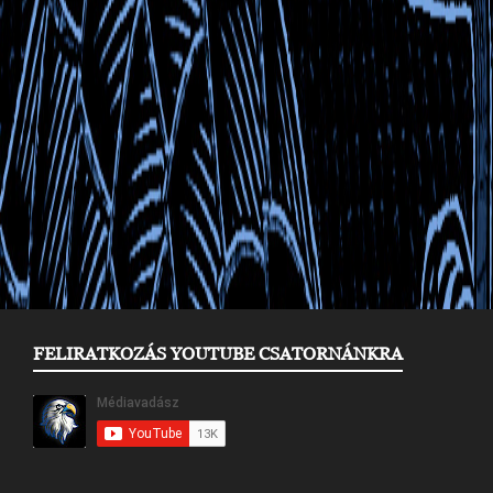
FELIRATKOZÁS YOUTUBE CSATORNÁNKRA