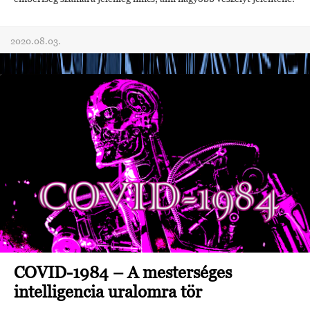
2020.08.03.
COVID-1984 – A mesterséges
intelligencia uralomra tör