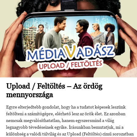
Upload / Feltöltés – Az ördög
mennyországa
Egyre elterjedtebb gondolat, hogy ha a tudatot képesek leszünk
feltölteni a számítógépre, elérhető lesz az örök élet. Ez azonban
nemcsak megvalósíthatatlan, hanem egyszersmind a világ
legnagyobb tévedéseinek egyike. Írásunkban bemutatjuk, mi a
különbség a valódi túlvilág és az Upload (Feltöltés) című sorozatban