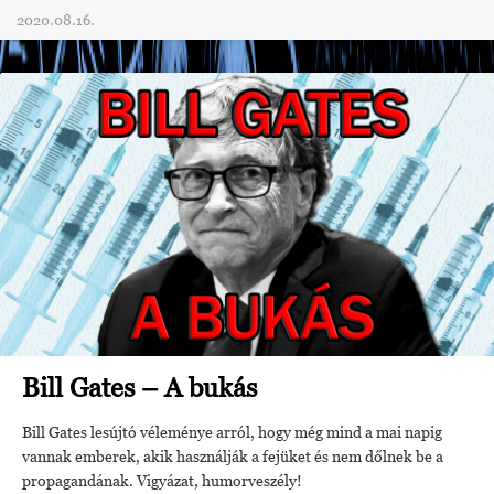
2020.08.16.
Bill Gates – A bukás
Bill Gates lesújtó véleménye arról, hogy még mind a mai napig
vannak emberek, akik használják a fejüket és nem dőlnek be a
propagandának. Vigyázat, humorveszély!