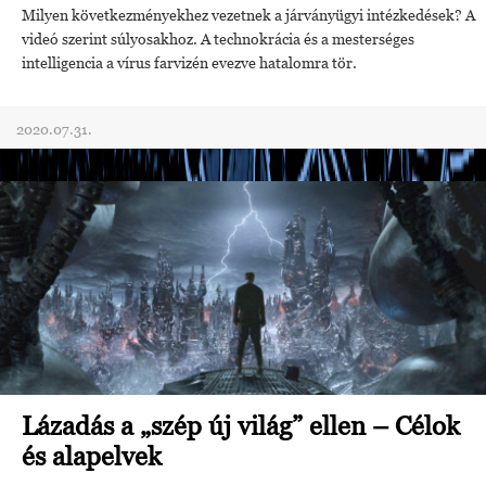
Milyen következményekhez vezetnek a járványügyi intézkedések? A
videó szerint súlyosakhoz. A technokrácia és a mesterséges
intelligencia a vírus farvizén evezve hatalomra tör.
2020.07.31.
Lázadás a „szép új világ” ellen – Célok
és alapelvek