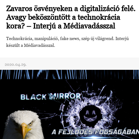
Zavaros ösvényeken a digitalizáció felé.
Avagy beköszöntött a technokrácia
kora? – Interjú a Médiavadásszal
Technokrácia, manipuláció, fake news, szép új világrend. Interjú
készült a Médiavadásszal.
2020.04.29.