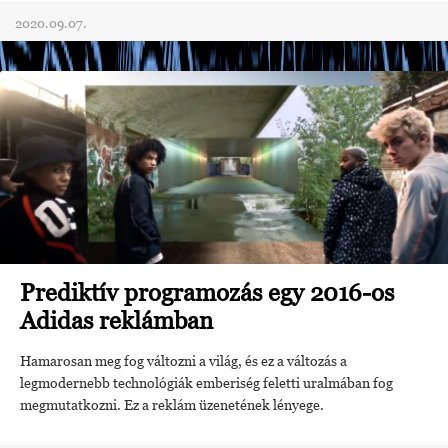
2020.09.07.
Prediktív programozás egy 2016-os
Adidas reklámban
Hamarosan meg fog változni a világ, és ez a változás a
legmodernebb technológiák emberiség feletti uralmában fog
megmutatkozni. Ez a reklám üzenetének lényege.