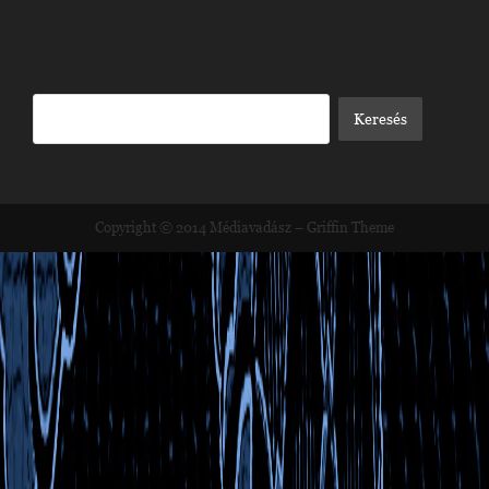
Copyright © 2014
Médiavadász
–
Griffin Theme