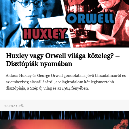
Huxley vagy Orwell világa közeleg? –
Disztópiák nyomában
Aldous Huxley és George Orwell gondolatai a jövő társadalmairól és
az emberiség alászállásáról, a világirodalom két legismertebb
disztópiája, a Szép új világ és az 1984 fényében.
2020.11.28.