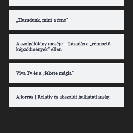
„Hazudunk, mint a fene”
A szolgálólány meséje – Lázadás a „rémisztő
képződmények” ellen
Viva Tv és a „fekete mágia”
A forrás | Relatív és abszolút halhatatlanság