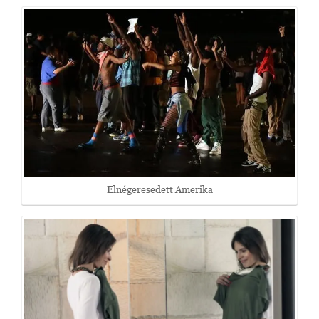
Elnégeresedett Amerika