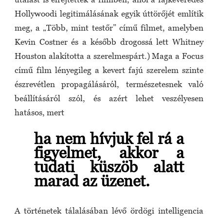
Hollywoodi legitimálásának egyik úttörőjét említik
meg, a „Több, mint testőr” című filmet, amelyben
Kevin Costner és a később drogossá lett Whitney
Houston alakította a szerelmespárt.) Maga a Focus
című film lényegileg a kevert fajú szerelem szinte
észrevétlen propagálásáról, természetesnek való
beállításáról szól, és azért lehet veszélyesen
hatásos, mert
ha nem hívjuk fel rá a
figyelmet, akkor a
tudati küszöb alatt
marad az üzenet.
A történetek tálalásában lévő ördögi intelligencia