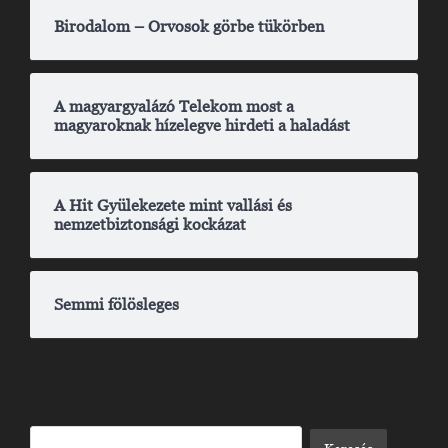
Birodalom – Orvosok görbe tükörben
A magyargyalázó Telekom most a
magyaroknak hízelegve hirdeti a haladást
A Hit Gyülekezete mint vallási és
nemzetbiztonsági kockázat
Semmi fölösleges