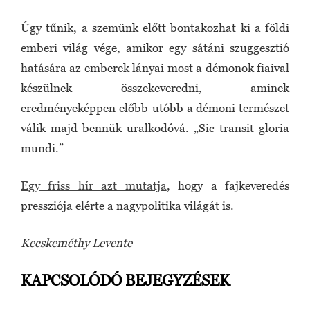
Úgy tűnik, a szemünk előtt bontakozhat ki a földi
emberi világ vége, amikor egy sátáni szuggesztió
hatására az emberek lányai most a démonok fiaival
készülnek összekeveredni, aminek
eredményeképpen előbb-utóbb a démoni természet
válik majd bennük uralkodóvá. „Sic transit gloria
mundi.”
Egy friss hír azt mutatja
, hogy a fajkeveredés
pressziója elérte a nagypolitika világát is.
Kecskeméthy Levente
KAPCSOLÓDÓ BEJEGYZÉSEK