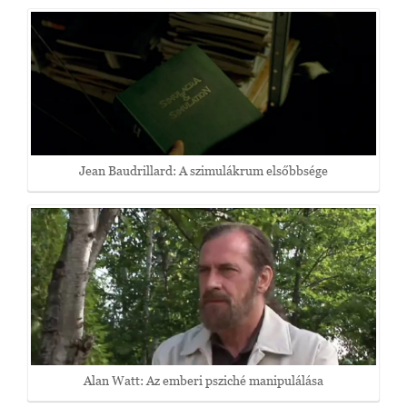
Jean Baudrillard: A szimulákrum elsőbbsége
Alan Watt: Az emberi psziché manipulálása