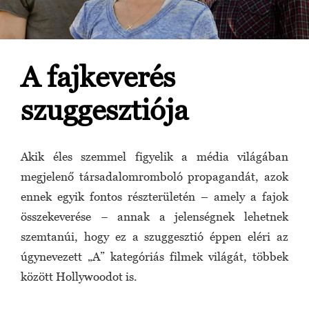
A fajkeverés
szuggesztiója
Akik éles szemmel figyelik a média világában
megjelenő társadalomromboló propagandát, azok
ennek egyik fontos részterületén – amely a fajok
összekeverése − annak a jelenségnek lehetnek
szemtanúi, hogy ez a szuggesztió éppen eléri az
úgynevezett „A” kategóriás filmek világát, többek
között Hollywoodot is.