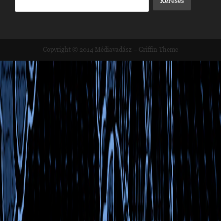
Copyright © 2014
Médiavadász
–
Griffin Theme