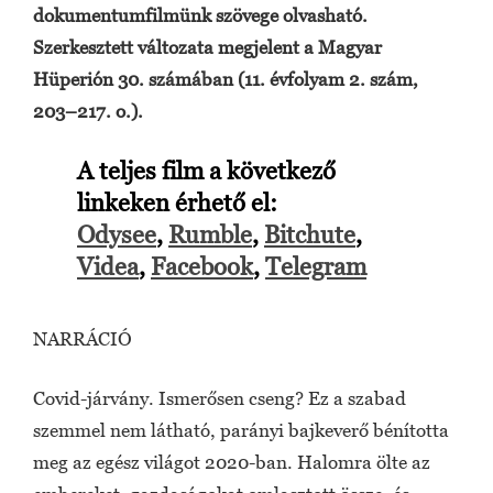
dokumentumfilmünk szövege olvasható.
Szerkesztett változata megjelent a Magyar
Hüperión 30. számában (11. évfolyam 2. szám,
203–217. o.).
A teljes film a következő
linkeken érhető el:
Odysee
,
Rumble
,
Bitchute
,
Videa
,
Facebook
,
Telegram
NARRÁCIÓ
Covid-járvány. Ismerősen cseng? Ez a szabad
szemmel nem látható, parányi bajkeverő bénította
meg az egész világot 2020-ban. Halomra ölte az