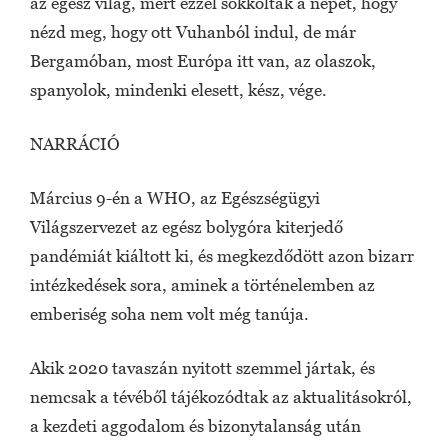
az egész világ, mert ezzel sokkolták a népet, hogy
nézd meg, hogy ott Vuhanból indul, de már
Bergamóban, most Európa itt van, az olaszok,
spanyolok, mindenki elesett, kész, vége.
NARRÁCIÓ
Március 9-én a WHO, az Egészségügyi
Világszervezet az egész bolygóra kiterjedő
pandémiát kiáltott ki, és megkezdődött azon bizarr
intézkedések sora, aminek a történelemben az
emberiség soha nem volt még tanúja.
Akik 2020 tavaszán nyitott szemmel jártak, és
nemcsak a tévéből tájékozódtak az aktualitásokról,
a kezdeti aggodalom és bizonytalanság után