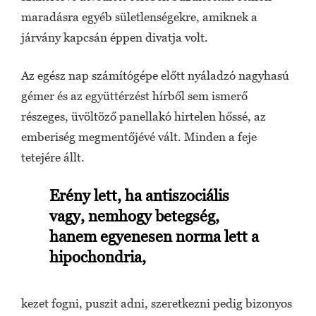
maradásra egyéb sületlenségekre, amiknek a
járvány kapcsán éppen divatja volt.
Az egész nap számítógépe előtt nyáladzó nagyhasú
gémer és az együttérzést hírből sem ismerő
részeges, üvöltöző panellakó hirtelen hőssé, az
emberiség megmentőjévé vált. Minden a feje
tetejére állt.
Erény lett, ha antiszociális
vagy, nemhogy betegség,
hanem egyenesen norma lett a
hipochondria,
kezet fogni, puszit adni, szeretkezni pedig bizonyos