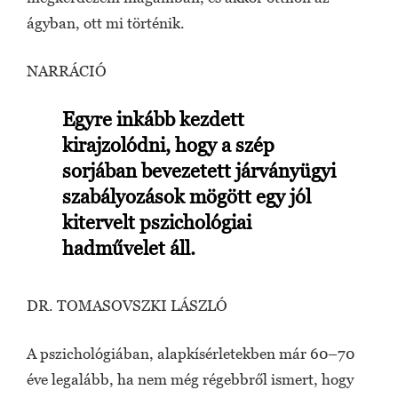
ágyban, ott mi történik.
NARRÁCIÓ
Egyre inkább kezdett
kirajzolódni, hogy a szép
sorjában bevezetett járványügyi
szabályozások mögött egy jól
kitervelt pszichológiai
hadművelet áll.
DR. TOMASOVSZKI LÁSZLÓ
A pszichológiában, alapkísérletekben már 60–70
éve legalább, ha nem még régebbről ismert, hogy