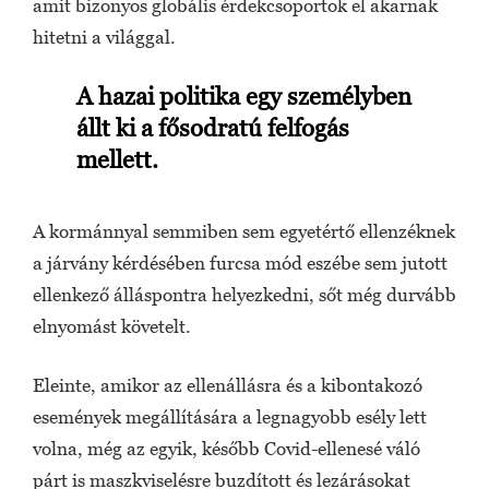
amit bizonyos globális érdekcsoportok el akarnak
hitetni a világgal.
A hazai politika egy személyben
állt ki a fősodratú felfogás
mellett.
A kormánnyal semmiben sem egyetértő ellenzéknek
a járvány kérdésében furcsa mód eszébe sem jutott
ellenkező álláspontra helyezkedni, sőt még durvább
elnyomást követelt.
Eleinte, amikor az ellenállásra és a kibontakozó
események megállítására a legnagyobb esély lett
volna, még az egyik, később Covid-ellenesé váló
párt is maszkviselésre buzdított és lezárásokat