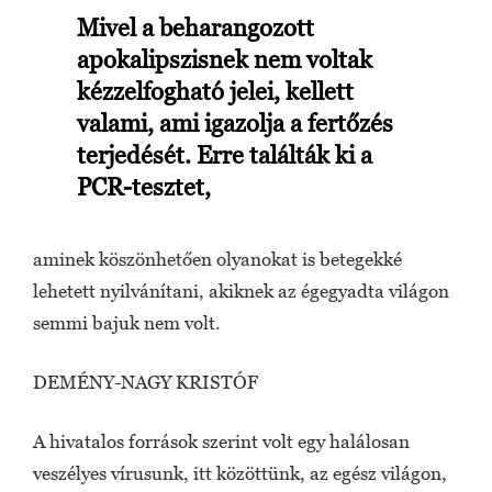
Mivel a beharangozott
apokalipszisnek nem voltak
kézzelfogható jelei, kellett
valami, ami igazolja a fertőzés
terjedését. Erre találták ki a
PCR-tesztet,
aminek köszönhetően olyanokat is betegekké
lehetett nyilvánítani, akiknek az égegyadta világon
semmi bajuk nem volt.
DEMÉNY-NAGY KRISTÓF
A hivatalos források szerint volt egy halálosan
veszélyes vírusunk, itt közöttünk, az egész világon,