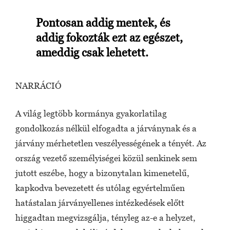
Pontosan addig mentek, és
addig fokozták ezt az egészet,
ameddig csak lehetett.
NARRÁCIÓ
A világ legtöbb kormánya gyakorlatilag
gondolkozás nélkül elfogadta a járványnak és a
járvány mérhetetlen veszélyességének a tényét. Az
ország vezető személyiségei közül senkinek sem
jutott eszébe, hogy a bizonytalan kimenetelű,
kapkodva bevezetett és utólag egyértelműen
hatástalan járványellenes intézkedések előtt
higgadtan megvizsgálja, tényleg az-e a helyzet,