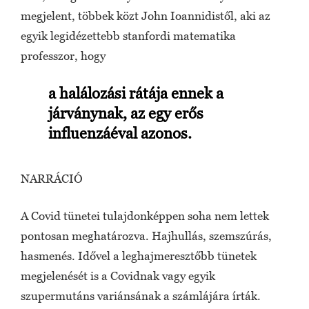
megjelent, többek közt John Ioannidistől, aki az
egyik legidézettebb stanfordi matematika
professzor, hogy
a halálozási rátája ennek a
járványnak, az egy erős
influenzáéval azonos.
NARRÁCIÓ
A Covid tünetei tulajdonképpen soha nem lettek
pontosan meghatározva. Hajhullás, szemszúrás,
hasmenés. Idővel a leghajmeresztőbb tünetek
megjelenését is a Covidnak vagy egyik
szupermutáns variánsának a számlájára írták.