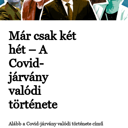
Már csak két
hét – A
Covid-
járvány
valódi
története
Alább a Covid-járvány valódi története című