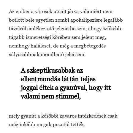
Az ember a városok utcáit járva valamiért nem
botlott bele egyetlen zombi apokalipszisre legalább
távolról emlékeztető jelenetbe sem, ahogy szűkebb-
tágabb ismeretségi körében sem jelent meg,
nemhogy haláleset, de még a megbetegedés
súlyosabbnak mondható jelei sem.
A szkeptikusabbak az
ellentmondás láttán teljes
joggal éltek a gyanúval, hogy itt
valami nem stimmel,
mely gyanút a későbbi zavaros intézkedések csak
még inkább megalapozottá tették.