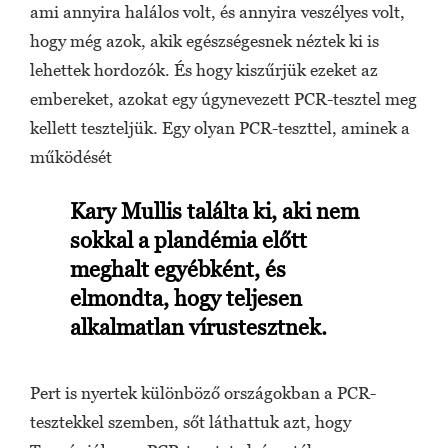
ami annyira halálos volt, és annyira veszélyes volt,
hogy még azok, akik egészségesnek néztek ki is
lehettek hordozók. És hogy kiszűrjük ezeket az
embereket, azokat egy úgynevezett PCR-tesztel meg
kellett teszteljük. Egy olyan PCR-teszttel, aminek a
működését
Kary Mullis találta ki, aki nem
sokkal a plandémia előtt
meghalt egyébként, és
elmondta, hogy teljesen
alkalmatlan vírustesztnek.
Pert is nyertek különböző országokban a PCR-
tesztekkel szemben, sőt láthattuk azt, hogy