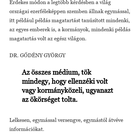
Érdekes módon a legtöbb kérdésben a világ
országai ezerféleképpen szemben állnak egymással,
itt például példás magatartást tanúsított mindenki,
az egyes emberek is, a kormányok, mindenki példás
magatartás volt az egész világon.
DR. GŐDÉNY GYÖRGY
Az összes médium, tök
mindegy, hogy ellenzéki volt
vagy kormányközeli, ugyanazt
az ökörséget tolta.
Lelkesen, egymással versengve, egymástól átvéve
információkat.