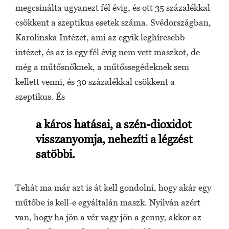
megcsinálta ugyanezt fél évig, és ott 35 százalékkal
csökkent a szeptikus esetek száma. Svédországban,
Karolinska Intézet, ami az egyik leghíresebb
intézet, és az is egy fél évig nem vett maszkot, de
még a műtősnőknek, a műtőssegédeknek sem
kellett venni, és 30 százalékkal csökkent a
szeptikus. És
a káros hatásai, a szén-dioxidot
visszanyomja, nehezíti a légzést
satöbbi.
Tehát ma már azt is át kell gondolni, hogy akár egy
műtőbe is kell-e egyáltalán maszk. Nyilván azért
van, hogy ha jön a vér vagy jön a genny, akkor az