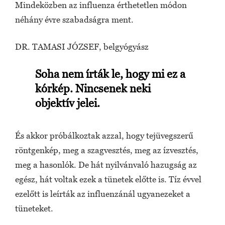
Mindeközben az influenza érthetetlen módon
néhány évre szabadságra ment.
DR. TAMASI JÓZSEF, belgyógyász
Soha nem írták le, hogy mi ez a
kórkép. Nincsenek neki
objektív jelei.
És akkor próbálkoztak azzal, hogy tejüvegszerű
röntgenkép, meg a szagvesztés, meg az ízvesztés,
meg a hasonlók. De hát nyilvánvaló hazugság az
egész, hát voltak ezek a tünetek előtte is. Tíz évvel
ezelőtt is leírták az influenzánál ugyanezeket a
tüneteket.