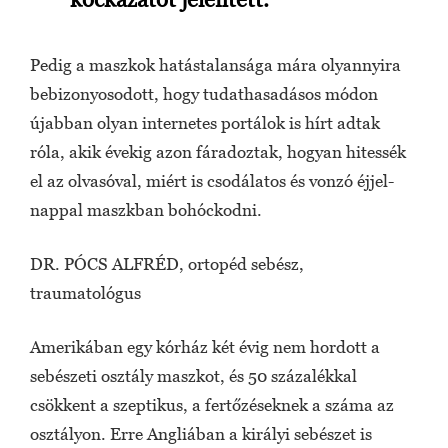
Pedig a maszkok hatástalansága mára olyannyira
bebizonyosodott, hogy tudathasadásos módon
újabban olyan internetes portálok is hírt adtak
róla, akik évekig azon fáradoztak, hogyan hitessék
el az olvasóval, miért is csodálatos és vonzó éjjel-
nappal maszkban bohóckodni.
DR. PÓCS ALFRÉD, ortopéd sebész,
traumatológus
Amerikában egy kórház két évig nem hordott a
sebészeti osztály maszkot, és 50 százalékkal
csökkent a szeptikus, a fertőzéseknek a száma az
osztályon. Erre Angliában a királyi sebészet is