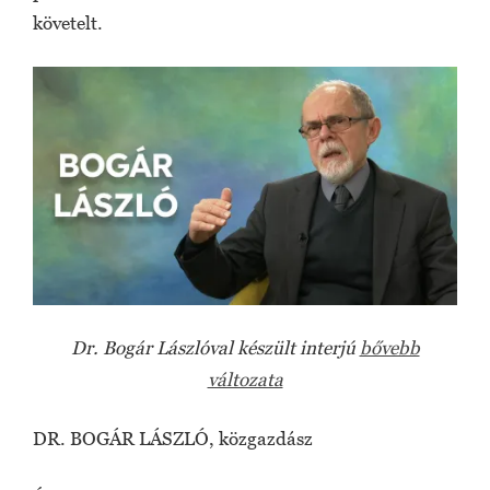
követelt.
Dr. Bogár Lászlóval készült interjú
bővebb
változata
DR. BOGÁR LÁSZLÓ, közgazdász