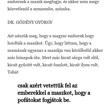
embernek a maszk megfogja, és akkor nem megy
közvetlenül a szemembe, számba.
DR. GŐDÉNY GYÖRGY
Azt nézzük meg, hogy a magyar emberek hogy
hordták a maszkot. Úgy, hogy láttam, hogy a
mamának ugyanaz a maszkja van körülbelül akkor
már hónapok óta. Mert már kicsit sárga volt elöl,
kicsit gyűrött volt, kicsit foszlott, kicsit ilyen volt.
Tehát
csak azért vetettük fel az
emberekkel a maszkot, hogy a
pofátokat fogjátok be.