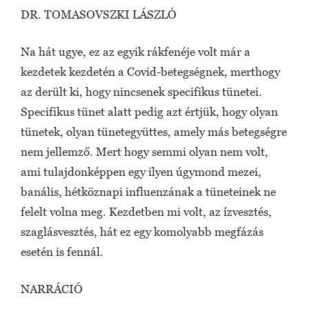
DR. TOMASOVSZKI LÁSZLÓ
Na hát ugye, ez az egyik rákfenéje volt már a
kezdetek kezdetén a Covid-betegségnek, merthogy
az derült ki, hogy nincsenek specifikus tünetei.
Specifikus tünet alatt pedig azt értjük, hogy olyan
tünetek, olyan tünetegyüttes, amely más betegségre
nem jellemző. Mert hogy semmi olyan nem volt,
ami tulajdonképpen egy ilyen úgymond mezei,
banális, hétköznapi influenzának a tüneteinek ne
felelt volna meg. Kezdetben mi volt, az ízvesztés,
szaglásvesztés, hát ez egy komolyabb megfázás
esetén is fennál.
NARRÁCIÓ