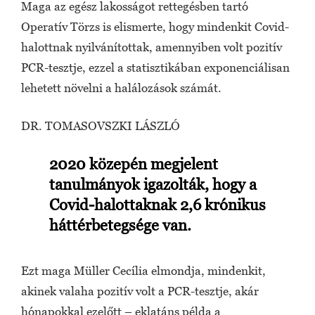
Maga az egész lakosságot rettegésben tartó
Operatív Törzs is elismerte, hogy mindenkit Covid-
halottnak nyilvánítottak, amennyiben volt pozitív
PCR-tesztje, ezzel a statisztikában exponenciálisan
lehetett növelni a halálozások számát.
DR. TOMASOVSZKI LÁSZLÓ
2020 közepén megjelent
tanulmányok igazolták, hogy a
Covid-halottaknak 2,6 krónikus
háttérbetegsége van.
Ezt maga Müller Cecília elmondja, mindenkit,
akinek valaha pozitív volt a PCR-tesztje, akár
hónapokkal ezelőtt – eklatáns példa a