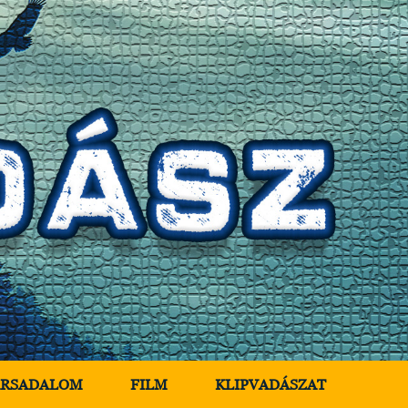
ÁRSADALOM
FILM
KLIPVADÁSZAT