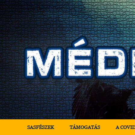
SASFÉSZEK
TÁMOGATÁS
A COVI