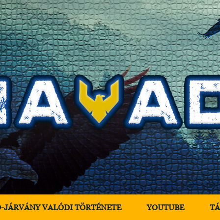
D-JÁRVÁNY VALÓDI TÖRTÉNETE
YOUTUBE
T