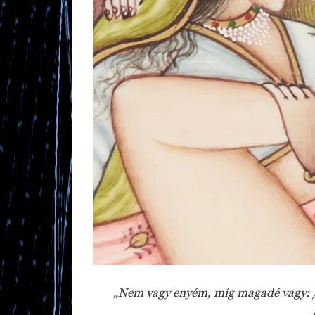
„Nem vagy enyém, míg magadé vagy: /