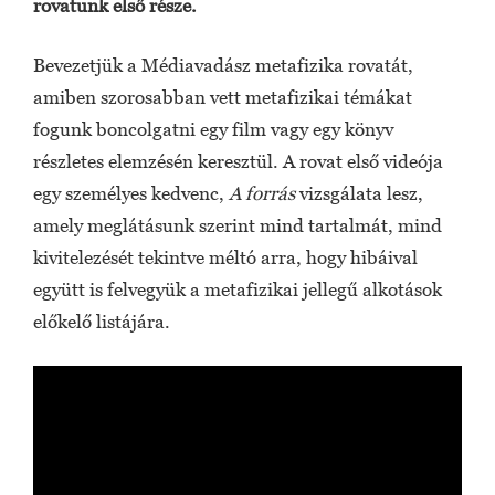
rovatunk első része.
Bevezetjük a Médiavadász metafizika rovatát,
amiben szorosabban vett metafizikai témákat
fogunk boncolgatni egy film vagy egy könyv
részletes elemzésén keresztül. A rovat első videója
egy személyes kedvenc,
A forrás
vizsgálata lesz,
amely meglátásunk szerint mind tartalmát, mind
kivitelezését tekintve méltó arra, hogy hibáival
együtt is felvegyük a metafizikai jellegű alkotások
előkelő listájára.