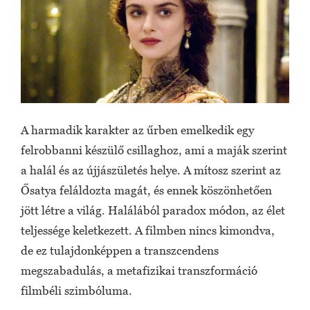
A harmadik karakter az űrben emelkedik egy
felrobbanni készülő csillaghoz, ami a maják szerint
a halál és az újjászületés helye. A mítosz szerint az
Ősatya feláldozta magát, és ennek köszönhetően
jött létre a világ. Halálából paradox módon, az élet
teljessége keletkezett. A filmben nincs kimondva,
de ez tulajdonképpen a transzcendens
megszabadulás, a metafizikai transzformáció
filmbéli szimbóluma.