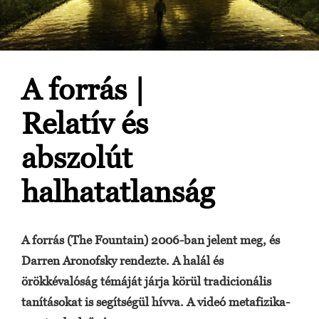
A forrás |
Relatív és
abszolút
halhatatlanság
A forrás (The Fountain) 2006-ban jelent meg, és
Darren Aronofsky rendezte. A halál és
örökkévalóság témáját járja körül tradicionális
tanításokat is segítségül hívva. A videó metafizika-