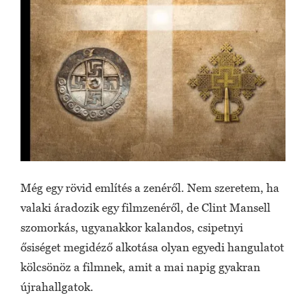
Még egy rövid említés a zenéről. Nem szeretem, ha
valaki áradozik egy filmzenéről, de Clint Mansell
szomorkás, ugyanakkor kalandos, csipetnyi
ősiséget megidéző alkotása olyan egyedi hangulatot
kölcsönöz a filmnek, amit a mai napig gyakran
újrahallgatok.