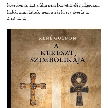
követően is. Ezt a film nem közvetíti elég világosan,
habár mint láttuk, nem is zár ki egy ilyesfajta
értelmezést.