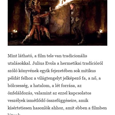
Mint látható, a film tele van tradicionális
utalásokkal. Julius Evola a hermetikai tradícióról
szóló könyvének egyik fejezetében sok mitikus
példát felhoz a világtengelyt jelképező fa, a nő, a
bölcsesség, a hatalom, a lét forrása, az
önfeláldozás, valamint az ezzel kapcsolatos
veszélyek ismétlődő összefüggéseire, amik
kísértetiesen hasonlók ahhoz, amit ebben a filmben