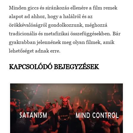
Minden giccs és siránkozás ellenére a film remek
alapot ad ahhoz, hogy a halálról és az
örökkévalóságról gondolkozzunk, méghozzá
tradicionális és metafizikai összefüggésekben. Bár
gyakrabban jelennének meg olyan filmek, amik
lehetőséget adnak erre.
KAPCSOLÓDÓ BEJEGYZÉSEK