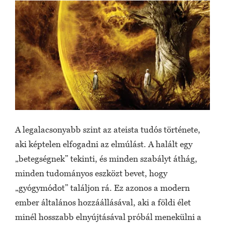
A legalacsonyabb szint az ateista tudós története,
aki képtelen elfogadni az elmúlást. A halált egy
„betegségnek” tekinti, és minden szabályt áthág,
minden tudományos eszközt bevet, hogy
„gyógymódot” találjon rá. Ez azonos a modern
ember általános hozzáállásával, aki a földi élet
minél hosszabb elnyújtásával próbál menekülni a