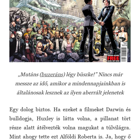
„Mutáns (
buzeráns
) légy büszke!” Nincs már
messze az idő, amikor a mindennapjainkban is
általánosak lesznek az ilyen aberrált jelenetek
Egy dolog biztos. Ha ezeket a filmeket Darwin és
bulldogja, Huxley is látta volna, a pillanat tört
része alatt átélvezték volna magukat a túlvilágra.
Mint ahogy tette ezt Alföldi Roberta is. Ja, hogy ő