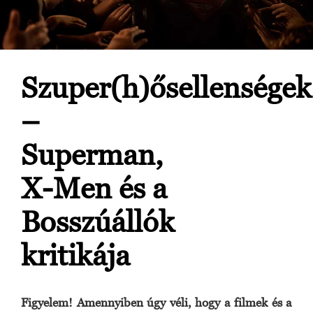
Szuper(h)ősellenségek
–
Superman,
X-Men és a
Bosszúállók
kritikája
Figyelem! Amennyiben úgy véli, hogy a filmek és a