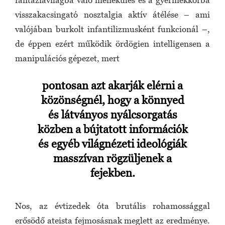
visszakacsingató nosztalgia aktív átélése – ami
valójában burkolt infantilizmusként funkcionál –,
de éppen ezért működik ördögien intelligensen a
manipulációs gépezet, mert
pontosan azt akarják elérni a
közönségnél, hogy a könnyed
és látványos nyálcsorgatás
közben a bújtatott információk
és egyéb világnézeti ideológiák
masszívan rögzüljenek a
fejekben.
Nos, az évtizedek óta brutális rohamossággal
erősödő ateista fejmosásnak meglett az eredménye.