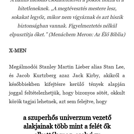
hitetleneknek. „A megtévesztés mestere lesz,
sokakat legyőz, mikor nem vigyáznak és azt hiszik
biztonságban vannak. Figyelmeztetés nélkül
elpusztítja őket.” (Menáchem Meron: Az Élő Biblia)
X-MEN
Megálmodói Stanley Martin Lieber alias Stan Lee,
és Jacob Kurtzberg azaz Jack Kirby, akikről a
későbbiekben kifejtésre kerülő tények alapján
joggal feltételezhetjük, hogy bizonyos sötét, okkult
körök tagjai lehetnek, azt sem felejtve, hogy
a szuperhős univerzum vezető
alakjainak több mint a felét ők