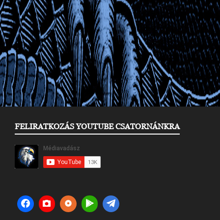
FELIRATKOZÁS YOUTUBE CSATORNÁNKRA