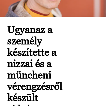
Ugyanaz a
személy
készítette a
nizzai és a
müncheni
vérengzésről
készült