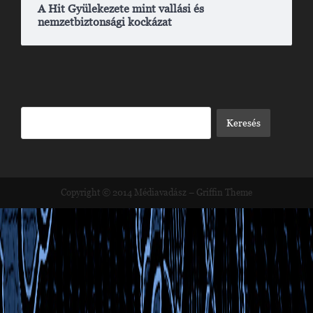
A Hit Gyülekezete mint vallási és
nemzetbiztonsági kockázat
Copyright © 2014
Médiavadász
–
Griffin Theme