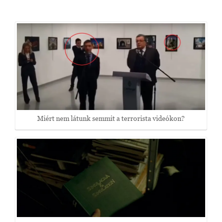
Miért nem látunk semmit a terrorista videókon?