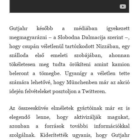
Gutjahr később a médiában igyekezett
megmagyarázni – a Slobodna Dalmacija szerint –,
hogy csupán véletlenül tartózkodott Nizzában, egy
szálloda első emeleti szobájában, ahonnan
tökéletesen meg tudta örökíteni amint kamion
beleront a tömegbe. Ugyanígy a véletlen tette
számára lehetővé, hogy Münchenben már az akció
idején felvételeket posztoljon a Twitteren.
Az összeesküvés elméletek gyártóinak már ez is
elegendő lenne, hogy aktivizálják magukat,
azonban a források további információkkal
szolgálnak. Kiderítették ugyanis, hogy Gutjahr