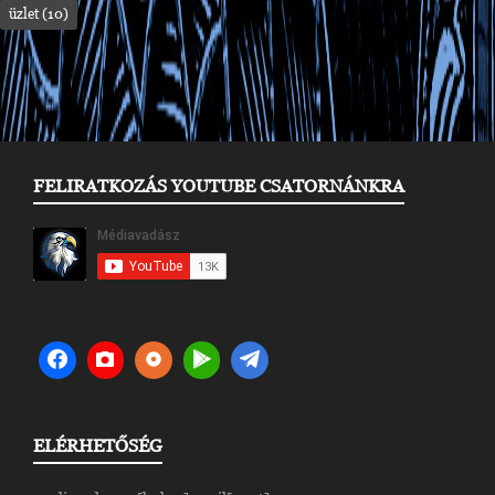
üzlet
(10)
FELIRATKOZÁS YOUTUBE CSATORNÁNKRA
ELÉRHETŐSÉG