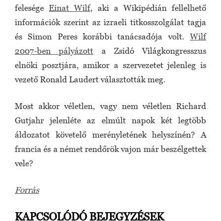
felesége
Einat Wilf
, aki a Wikipédián fellelhető
információk szerint az izraeli titkosszolgálat tagja
és Simon Peres korábbi tanácsadója volt.
Wilf
2007-ben pályázott
a Zsidó Világkongresszus
elnöki posztjára, amikor a szervezetet jelenleg is
vezető Ronald Laudert választották meg.
Most akkor véletlen, vagy nem véletlen Richard
Gutjahr jelenléte az elmúlt napok két legtöbb
áldozatot követelő merényletének helyszínén? A
francia és a német rendőrök vajon már beszélgettek
vele?
Forrás
KAPCSOLÓDÓ BEJEGYZÉSEK