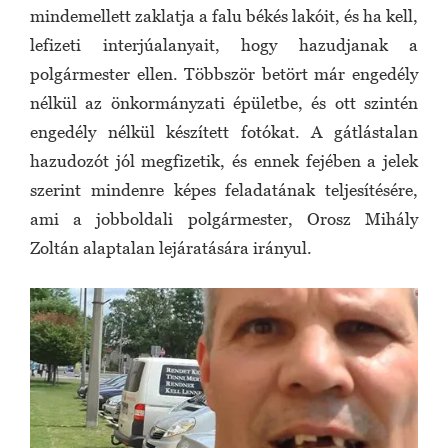
mindemellett zaklatja a falu békés lakóit, és ha kell,
lefizeti interjúalanyait, hogy hazudjanak a
polgármester ellen. Többször betört már engedély
nélkül az önkormányzati épületbe, és ott szintén
engedély nélkül készített fotókat. A gátlástalan
hazudozót jól megfizetik, és ennek fejében a jelek
szerint mindenre képes feladatának teljesítésére,
ami a jobboldali polgármester, Orosz Mihály
Zoltán alaptalan lejáratására irányul.