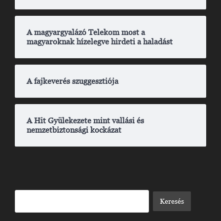
A magyargyalázó Telekom most a
magyaroknak hízelegve hirdeti a haladást
A fajkeverés szuggesztiója
A Hit Gyülekezete mint vallási és
nemzetbiztonsági kockázat