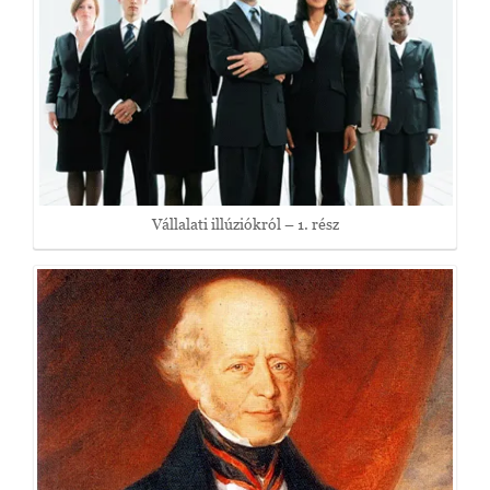
Vállalati illúziókról – 1. rész