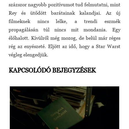
százszor nagyobb pozitívumot tud felmutatni, mint
Rey és ütődött barátainak kalandjai. Az új
filmeknek nincs lelke, a trendi eszmék
propagálásán túl nincs mit mondania. Egy
élőhalott. Kívülről még mozog, de belül már réges
rég az enyészeté. Eljött az idő, hogy a Star Warst
végleg elengedjük.
KAPCSOLÓDÓ BEJEGYZÉSEK