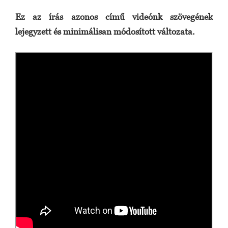
Ez az írás azonos című videónk szövegének
lejegyzett és minimálisan módosított változata.