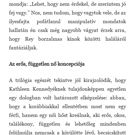
mondja: „Lehet, hogy nem érdekel, de szerintem jó
fej vagy.” Nos, nem tudom, hogy vagytok vele, de az
ilyesfajta pofátlanul manipulatív mondatok
hallatán én csak még nagyobb vágyat érzek arra,
hogy Rey borzalmas kínok közötti haláláról
fantáziáljak.
Az erős, független nő koncepciója
A trilógia egészét tekintve jól kirajzolódik, hogy
Kathleen Kennedyéknek tulajdonképpen egyetlen
egy dologban volt határozott elképzelése: abban,
hogy a korábbiakkal ellentétben most nem egy
férfi, hanem egy női hőst kreálnak, aki erős, okos,
találékony, független és lehetőleg mindenben
felülmúlja nemcsak a körülötte lévő, becsicskított