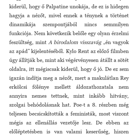
kiderül, hogy ő Palpatine unokája, de ez is hidegen
hagyja a nézőt, mivel ennek a ténynek a történet
dinamikája szempontjából nincs semmilyen
funkciója. Nem következik belőle egy olyan érzelmi
feszültség, mint
A birodalom visszavág
„én vagyok
az apád” kijelentéséből. Kylo Rent az előző filmben
úgy állítják be, mint aki végérvényesen átállt a sötét
oldalra, itt mégiscsak kiderül, hogy ő jó. De ez sem
igazán indítja meg a nézőt, mert a makulátlan Rey
erkölcsi fölénye mellett áldozathozatala nem
annyira nemes tettnek, mint inkább hitvány,
szolgai behódolásnak hat. Poe-t a 8. részben még
teljesen becsicskították a feministák, most viszont
mégis az ellenállás vezetője lesz. De ebben az
előléptetésben is van valami keserűség, hiszen