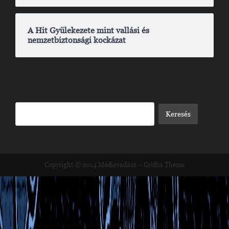
A Hit Gyülekezete mint vallási és
nemzetbiztonsági kockázat
Copyright © 2014
Médiavadász
–
Griffin Theme