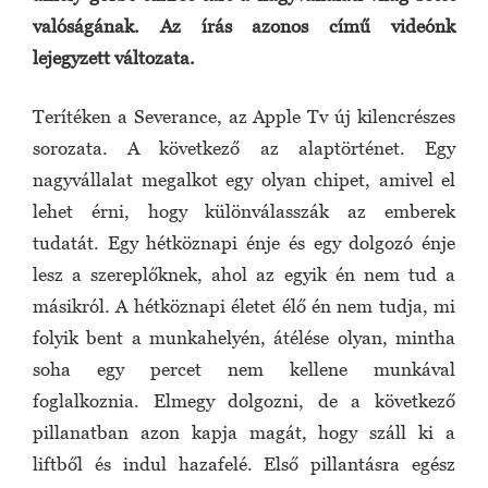
valóságának. Az írás azonos című videónk
lejegyzett változata.
Terítéken a Severance, az Apple Tv új kilencrészes
sorozata. A következő az alaptörténet. Egy
nagyvállalat megalkot egy olyan chipet, amivel el
lehet érni, hogy különválasszák az emberek
tudatát. Egy hétköznapi énje és egy dolgozó énje
lesz a szereplőknek, ahol az egyik én nem tud a
másikról. A hétköznapi életet élő én nem tudja, mi
folyik bent a munkahelyén, átélése olyan, mintha
soha egy percet nem kellene munkával
foglalkoznia. Elmegy dolgozni, de a következő
pillanatban azon kapja magát, hogy száll ki a
liftből és indul hazafelé. Első pillantásra egész