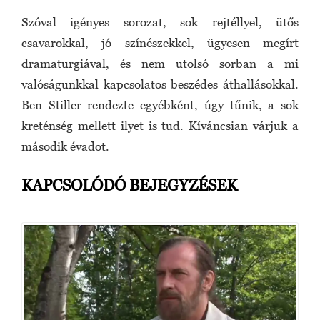
Szóval igényes sorozat, sok rejtéllyel, ütős
csavarokkal, jó színészekkel, ügyesen megírt
dramaturgiával, és nem utolsó sorban a mi
valóságunkkal kapcsolatos beszédes áthallásokkal.
Ben Stiller rendezte egyébként, úgy tűnik, a sok
kreténség mellett ilyet is tud. Kíváncsian várjuk a
második évadot.
KAPCSOLÓDÓ BEJEGYZÉSEK