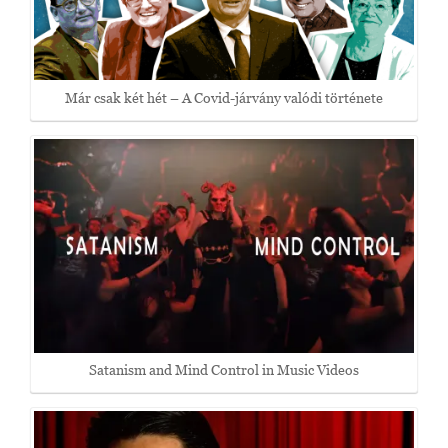
Már csak két hét – A Covid-járvány valódi története
Satanism and Mind Control in Music Videos