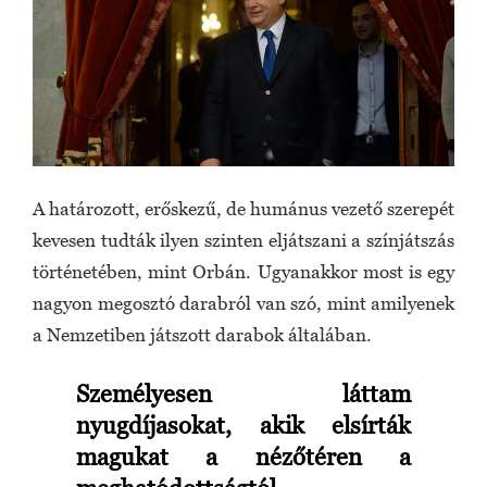
A határozott, erőskezű, de humánus vezető szerepét
kevesen tudták ilyen szinten eljátszani a színjátszás
történetében, mint Orbán. Ugyanakkor most is egy
nagyon megosztó darabról van szó, mint amilyenek
a Nemzetiben játszott darabok általában.
Személyesen láttam
nyugdíjasokat
,
akik elsírták
magukat a nézőtéren a