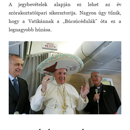
A jegybevételek alapján ez lehet az év
szórakoztatóipari sikersztorija. Nagyon úgy tűnik,
hogy a Vatikánnak a „Búcsúcédulák” óta ez a
legnagyobb húzása.