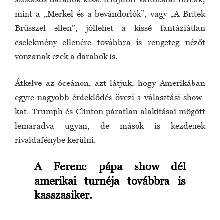
mint a „Merkel és a bevándorlók”, vagy „A Britek
Brüsszel ellen”, jóllehet a kissé fantáziátlan
cselekmény ellenére továbbra is rengeteg nézőt
vonzanak ezek a darabok is.
Átkelve az óceánon, azt látjuk, hogy Amerikában
egyre nagyobb érdeklődés övezi a választási show-
kat. Trumph és Clinton páratlan alakításai mögött
lemaradva ugyan, de mások is kezdenek
rivaldafénybe kerülni.
A Ferenc pápa show dél
amerikai turnéja továbbra is
kasszasiker.