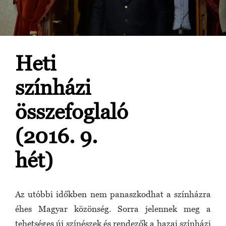
Heti
színházi
összefoglaló
(2016. 9.
hét)
Az utóbbi időkben nem panaszkodhat a színházra
éhes Magyar közönség. Sorra jelennek meg a
tehetséges új színészek és rendezők a hazai színházi