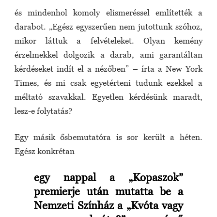
és mindenhol komoly elismeréssel említették a
darabot. „Egész egyszerűen nem jutottunk szóhoz,
mikor láttuk a felvételeket. Olyan kemény
érzelmekkel dolgozik a darab, ami garantáltan
kérdéseket indít el a nézőben” – írta a New York
Times, és mi csak egyetérteni tudunk ezekkel a
méltató szavakkal. Egyetlen kérdésünk maradt,
lesz-e folytatás?
Egy másik ősbemutatóra is sor került a héten.
Egész konkrétan
egy nappal a „Kopaszok”
premierje után mutatta be a
Nemzeti Színház a „Kvóta vagy