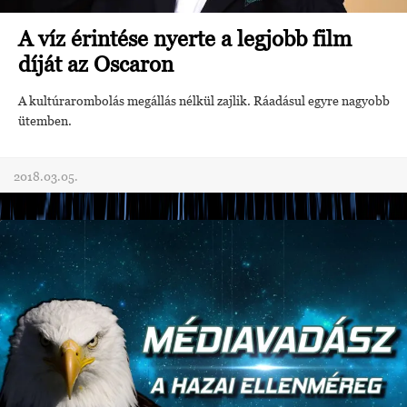
A víz érintése nyerte a legjobb film
díját az Oscaron
A kultúrarombolás megállás nélkül zajlik. Ráadásul egyre nagyobb
ütemben.
2018.03.05.