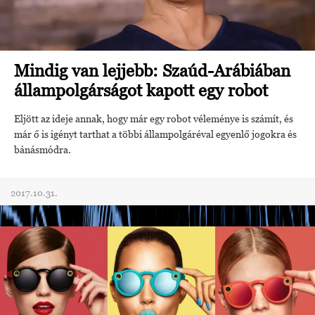
Mindig van lejjebb: Szaúd-Arábiában
állampolgárságot kapott egy robot
Eljött az ideje annak, hogy már egy robot véleménye is számít, és
már ő is igényt tarthat a többi állampolgáréval egyenlő jogokra és
bánásmódra.
2017.10.31.