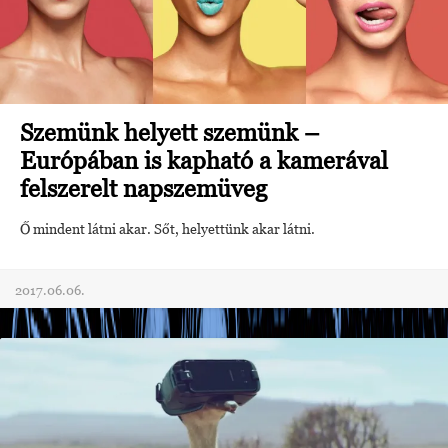
Szemünk helyett szemünk –
Európában is kapható a kamerával
felszerelt napszemüveg
Ő mindent látni akar. Sőt, helyettünk akar látni.
2017.06.06.