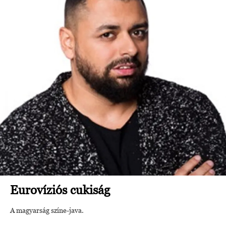
Eurovíziós cukiság
A magyarság színe-java.