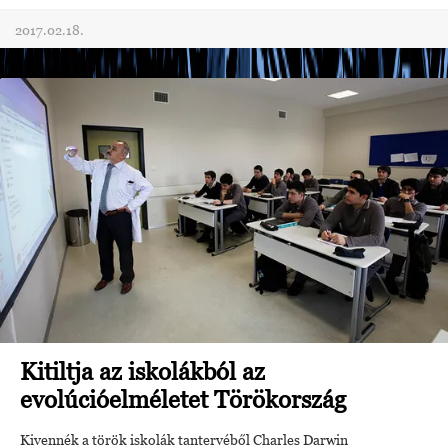
2017.02.18.
Kitiltja az iskolákból az
evolúcióelméletet Törökország
Kivennék a török iskolák tantervéből Charles Darwin