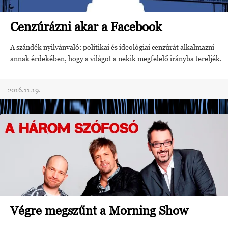
Cenzúrázni akar a Facebook
A szándék nyilvánvaló: politikai és ideológiai cenzúrát alkalmazni
annak érdekében, hogy a világot a nekik megfelelő irányba tereljék.
2016.11.19.
Végre megszűnt a Morning Show