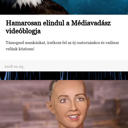
Hamarosan elindul a Médiavadász
videóblogja
Támogasd munkánkat, iratkozz fel az új csatornánkra és vadássz
velünk közösen!
2018.01.03.