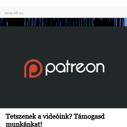
2019.08.01.
Tetszenek a videóink? Támogasd
munkánkat!