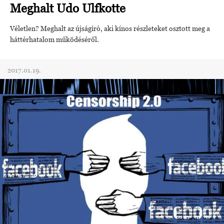
Meghalt Udo Ulfkotte
Véletlen? Meghalt az újságíró, aki kínos részleteket osztott meg a
háttérhatalom működéséről.
2017.01.19.