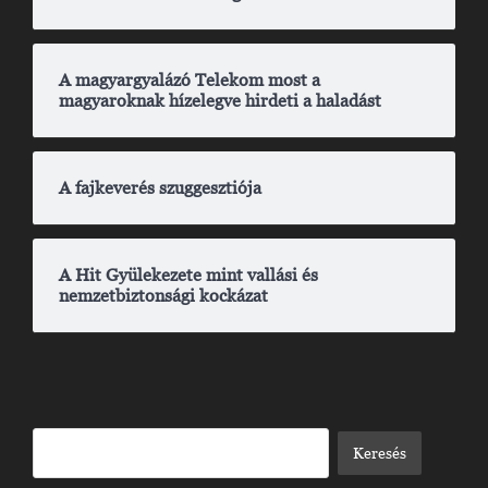
A magyargyalázó Telekom most a
magyaroknak hízelegve hirdeti a haladást
A fajkeverés szuggesztiója
A Hit Gyülekezete mint vallási és
nemzetbiztonsági kockázat