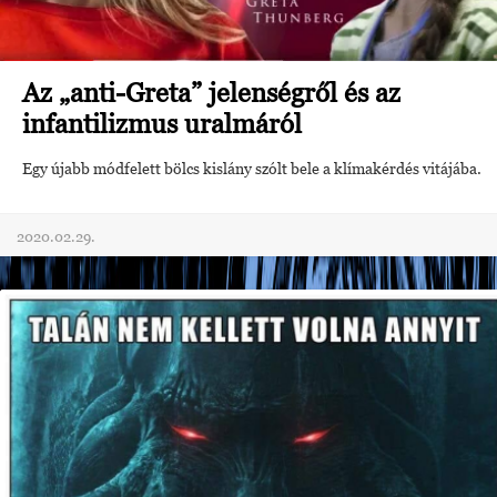
Az „anti-Greta” jelenségről és az
infantilizmus uralmáról
Egy újabb módfelett bölcs kislány szólt bele a klímakérdés vitájába.
2020.02.29.