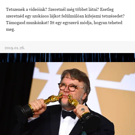
Tetszenek a videóink? Szeretnél még többet látni? Esetleg
szeretnéd egy szokásos lájkot felülmúlóan kifejezni tetszésedet?
Támogasd munkánkat! Itt egy egyszerű módja, hogyan teheted
meg.
2019.01.26.