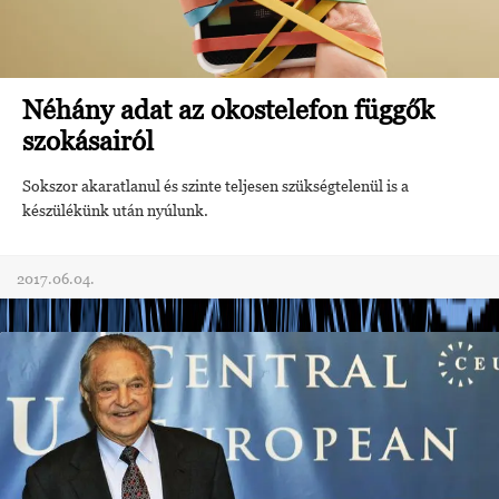
Néhány adat az okostelefon függők
szokásairól
Sokszor akaratlanul és szinte teljesen szükségtelenül is a
készülékünk után nyúlunk.
2017.06.04.