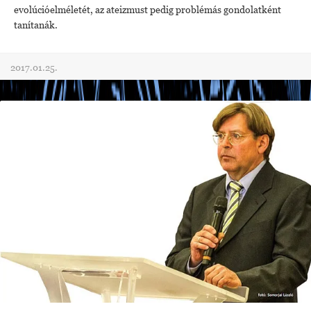
evolúcióelméletét, az ateizmust pedig problémás gondolatként
tanítanák.
2017.01.25.