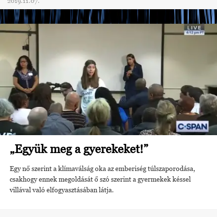
2019.11.07.
„Együk meg a gyerekeket!”
Egy nő szerint a klímaválság oka az emberiség túlszaporodása,
csakhogy ennek megoldását ő szó szerint a gyermekek késsel
villával való elfogyasztásában látja.