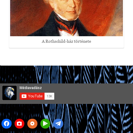
A Rothschild-ház története