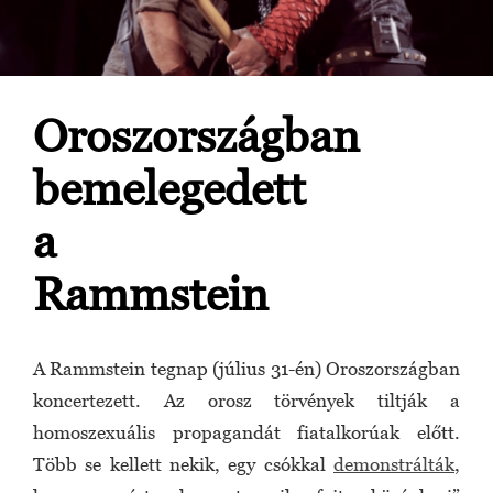
Oroszországban
bemelegedett
a
Rammstein
A Rammstein tegnap (július 31-én) Oroszországban
koncertezett. Az orosz törvények tiltják a
homoszexuális propagandát fiatalkorúak előtt.
Több se kellett nekik, egy csókkal
demonstrálták
,