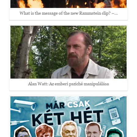
What is the message of the new Rammstein clip? –…
Alan Watt: Az emberi psziché manipulálása