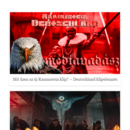
Mit üzen az új Rammstein klip? – Deutschland klipelemzés