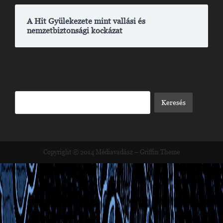
A Hit Gyülekezete mint vallási és
nemzetbiztonsági kockázat
Copyright © 2014
Médiavadász
–
Griffin Theme