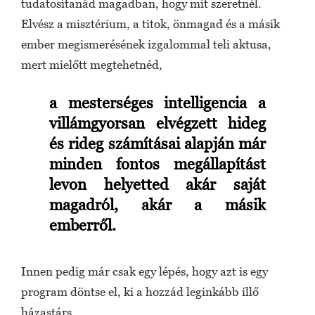
tudatosítanád magadban, hogy mit szeretnél.
Elvész a misztérium, a titok, önmagad és a másik
ember megismerésének izgalommal teli aktusa,
mert mielőtt megtehetnéd,
a mesterséges intelligencia a
villámgyorsan elvégzett hideg
és rideg számításai alapján már
minden fontos megállapítást
levon helyetted akár saját
magadról, akár a másik
emberről.
Innen pedig már csak egy lépés, hogy azt is egy
program döntse el, ki a hozzád leginkább illő
házastárs.