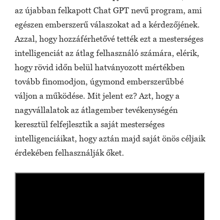
az újabban felkapott Chat GPT nevű program, ami
egészen emberszerű válaszokat ad a kérdezőjének.
Azzal, hogy hozzáférhetővé tették ezt a mesterséges
intelligenciát az átlag felhasználó számára, elérik,
hogy rövid időn belül hatványozott mértékben
tovább finomodjon, úgymond emberszerűbbé
váljon a működése. Mit jelent ez? Azt, hogy a
nagyvállalatok az átlagember tevékenységén
keresztül felfejlesztik a saját mesterséges
intelligenciáikat, hogy aztán majd saját önös céljaik
érdekében felhasználják őket.