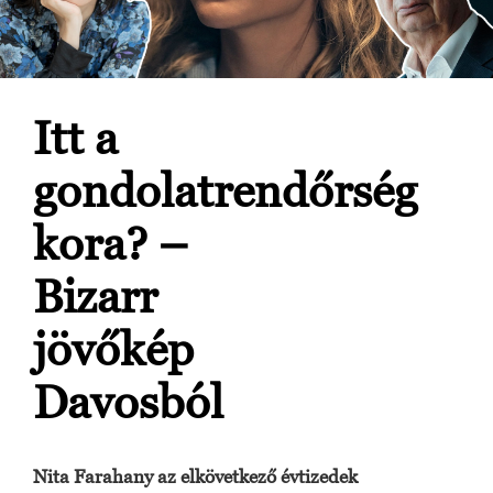
Itt a
gondolatrendőrség
kora? –
Bizarr
jövőkép
Davosból
Nita Farahany az elkövetkező évtizedek