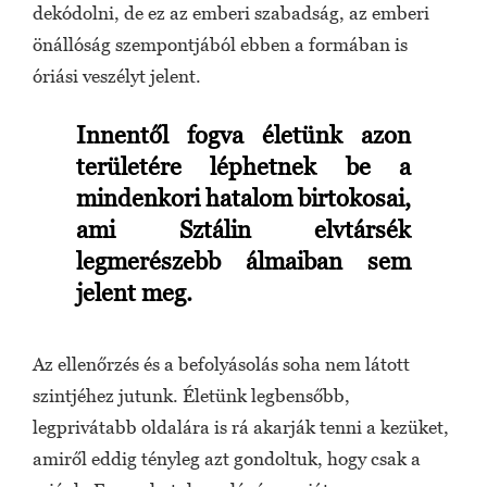
dekódolni, de ez az emberi szabadság, az emberi
önállóság szempontjából ebben a formában is
óriási veszélyt jelent.
Innentől fogva életünk azon
területére léphetnek be a
mindenkori hatalom birtokosai,
ami Sztálin elvtársék
legmerészebb álmaiban sem
jelent meg.
Az ellenőrzés és a befolyásolás soha nem látott
szintjéhez jutunk. Életünk legbensőbb,
legprivátabb oldalára is rá akarják tenni a kezüket,
amiről eddig tényleg azt gondoltuk, hogy csak a