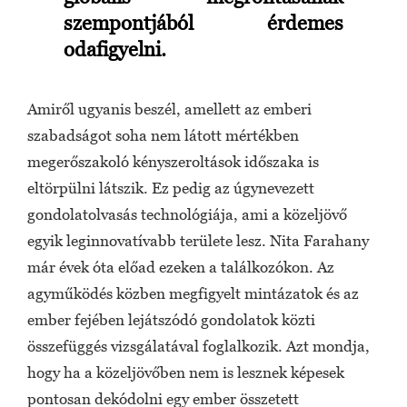
szempontjából érdemes
odafigyelni.
Amiről ugyanis beszél, amellett az emberi
szabadságot soha nem látott mértékben
megerőszakoló kényszeroltások időszaka is
eltörpülni látszik. Ez pedig az úgynevezett
gondolatolvasás technológiája, ami a közeljövő
egyik leginnovatívabb területe lesz. Nita Farahany
már évek óta előad ezeken a találkozókon. Az
agyműködés közben megfigyelt mintázatok és az
ember fejében lejátszódó gondolatok közti
összefüggés vizsgálatával foglalkozik. Azt mondja,
hogy ha a közeljövőben nem is lesznek képesek
pontosan dekódolni egy ember összetett