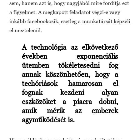
sem, hanem azt is, hogy nagyjából mire fordítja ezt
a figyelmet. A megkapott feladatot végzi-e vagy
inkább facebookozik, esetleg a munkatársát képzeli
el meztelenül.
A technológia az elkövetkező
években exponenciális
ütemben tökéletesedni fog
annak köszönhetően, hogy a
techóriások hamarosan el
fognak kezdeni olyan
eszközöket a piacra dobni,
amik mérik az emberek
agyműködését is.