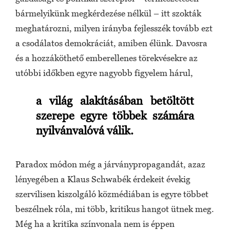
bármelyikünk megkérdezése nélkül – itt szokták
meghatározni, milyen irányba fejlesszék tovább ezt
a csodálatos demokráciát, amiben élünk. Davosra
és a hozzáköthető emberellenes törekvésekre az
utóbbi időkben egyre nagyobb figyelem hárul,
a világ alakításában betöltött
szerepe egyre többek számára
nyilvánvalóvá válik.
Paradox módon még a járványpropagandát, azaz
lényegében a Klaus Schwabék érdekeit évekig
szervilisen kiszolgáló közmédiában is egyre többet
beszélnek róla, mi több, kritikus hangot ütnek meg.
Még ha a kritika színvonala nem is éppen