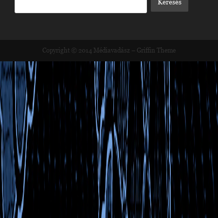
Copyright © 2014
Médiavadász
–
Griffin Theme