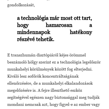
gondolkozását,
a technológia már most ott tart,
hogy hamarosan a
mindennapok hatékony
részévé tehetik.
E transzhumán disztópiáról kéjes örömmel
beszámoló hölgy szerint ez a technológia legelőször
munkahelyi körülmények között fog elterjedni.
Kiváló lesz sofőrök koncentráltságának
ellenőrzésére, de a munkahelyi elkalandozások
megelőzésére is. A fejre illeszthető eszköz
segítségével egészen nagy biztonsággal meg tudják
mondani nemcsak azt, hogy figyel-e az ember vagy