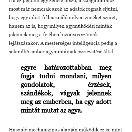
Ha ez például egy zenelejátszó, a szolgáltatóhoz
most már nemcsak azok az adatok fognak eljutni,
hogy egy adott felhasználó milyen zenéket szeret,
hanem az is, hogy milyen agyműködési minták
jelennek meg a fejében bizonyos számok
lejátszásakor. A mesterséges intelligencia pedig a
sokmillió ember agymintáinak összevetése által
egyre határozottabban meg
fogja tudni mondani, milyen
gondolatok, érzések,
szándékok, vágyak jelennek
meg az emberben, ha egy adott
mintát mutat az agya.
Hasonló mechanizmus alapján működik ez is, mint