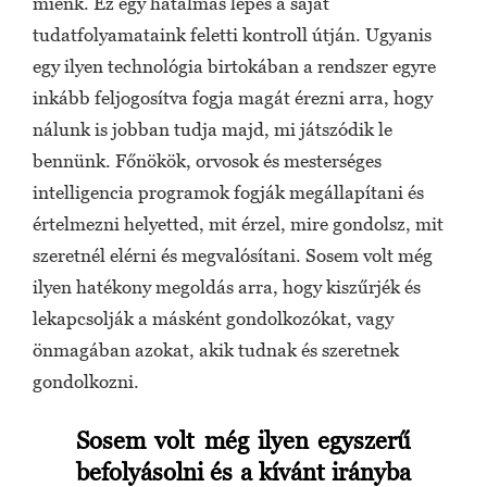
miénk. Ez egy hatalmas lépés a saját
tudatfolyamataink feletti kontroll útján. Ugyanis
egy ilyen technológia birtokában a rendszer egyre
inkább feljogosítva fogja magát érezni arra, hogy
nálunk is jobban tudja majd, mi játszódik le
bennünk. Főnökök, orvosok és mesterséges
intelligencia programok fogják megállapítani és
értelmezni helyetted, mit érzel, mire gondolsz, mit
szeretnél elérni és megvalósítani. Sosem volt még
ilyen hatékony megoldás arra, hogy kiszűrjék és
lekapcsolják a másként gondolkozókat, vagy
önmagában azokat, akik tudnak és szeretnek
gondolkozni.
Sosem volt még ilyen egyszerű
befolyásolni és a kívánt irányba