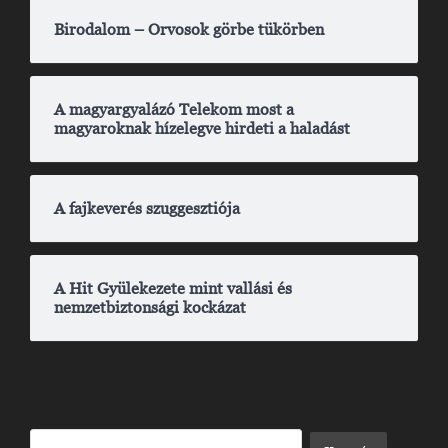
Birodalom – Orvosok görbe tükörben
A magyargyalázó Telekom most a
magyaroknak hízelegve hirdeti a haladást
A fajkeverés szuggesztiója
A Hit Gyülekezete mint vallási és
nemzetbiztonsági kockázat