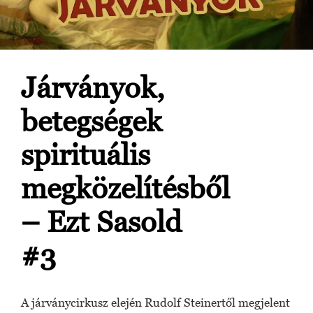
Járványok,
betegségek
spirituális
megközelítésből
– Ezt Sasold
#3
A járványcirkusz elején Rudolf Steinertől megjelent