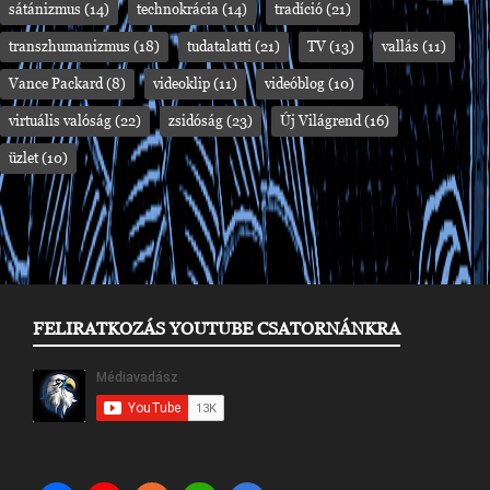
sátánizmus
(14)
technokrácia
(14)
tradíció
(21)
transzhumanizmus
(18)
tudatalatti
(21)
TV
(13)
vallás
(11)
Vance Packard
(8)
videoklip
(11)
videóblog
(10)
virtuális valóság
(22)
zsidóság
(23)
Új Világrend
(16)
üzlet
(10)
FELIRATKOZÁS YOUTUBE CSATORNÁNKRA