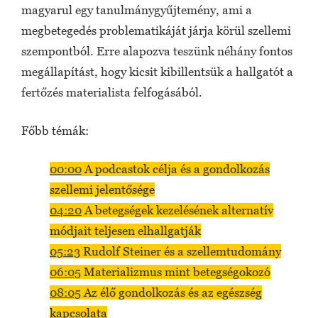
magyarul egy tanulmánygyűjtemény, ami a
megbetegedés problematikáját járja körül szellemi
szempontból. Erre alapozva teszünk néhány fontos
megállapítást, hogy kicsit kibillentsük a hallgatót a
fertőzés materialista felfogásából.
Főbb témák:
00:00
A podcastok célja és a gondolkozás
szellemi jelentősége
04:20
A betegségek kezelésének alternatív
módjait teljesen elhallgatják
05:23
Rudolf Steiner és a szellemtudomány
06:05
Materializmus mint betegségokozó
08:05
Az élő gondolkozás és az egészség
kapcsolata