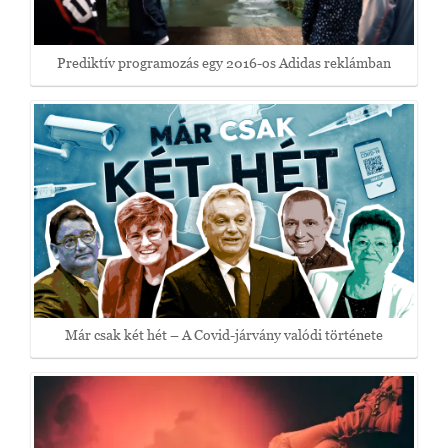
Prediktív programozás egy 2016-os Adidas reklámban
Már csak két hét – A Covid-járvány valódi története