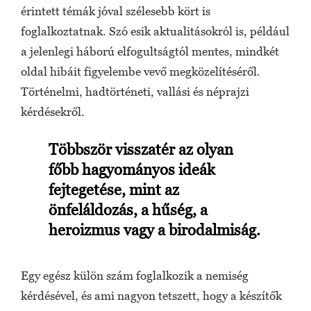
érintett témák jóval szélesebb kört is
foglalkoztatnak. Szó esik aktualitásokról is, például
a jelenlegi háború elfogultságtól mentes, mindkét
oldal hibáit figyelembe vevő megközelítéséről.
Történelmi, hadtörténeti, vallási és néprajzi
kérdésekről.
Többször visszatér az olyan
főbb hagyományos ideák
fejtegetése, mint az
önfeláldozás, a hűség, a
heroizmus vagy a birodalmiság.
Egy egész külön szám foglalkozik a nemiség
kérdésével, és ami nagyon tetszett, hogy a készítők