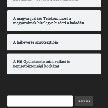
A magyargyalázó Telekom most a
magyaroknak hízelegve hirdeti a haladást
A fajkeverés szuggesztiója
A Hit Gyülekezete mint vallási és
nemzetbiztonsági kockázat