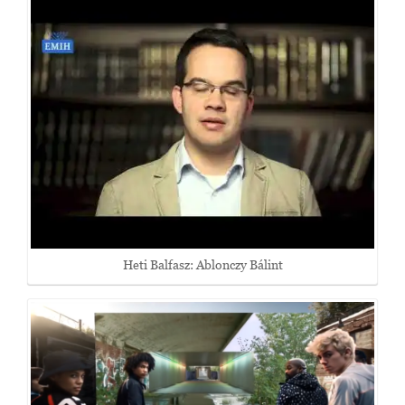
Heti Balfasz: Ablonczy Bálint