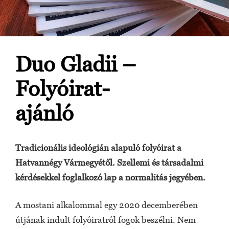
Duo Gladii –
Folyóirat-
ajánló
Tradicionális ideológián alapuló folyóirat a
Hatvannégy Vármegyétől. Szellemi és társadalmi
kérdésekkel foglalkozó lap a normalitás jegyében.
A mostani alkalommal egy 2020 decemberében
útjának indult folyóiratról fogok beszélni. Nem