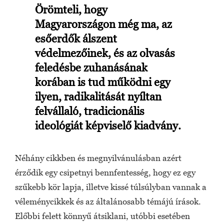
Örömteli, hogy
Magyarországon még ma, az
esőerdők álszent
védelmezőinek, és az olvasás
feledésbe zuhanásának
korában is tud működni egy
ilyen, radikalitását nyíltan
felvállaló, tradicionális
ideológiát képviselő kiadvány.
Néhány cikkben és megnyilvánulásban azért
érződik egy csipetnyi bennfentesség, hogy ez egy
szűkebb kör lapja, illetve kissé túlsúlyban vannak a
véleménycikkek és az általánosabb témájú írások.
Előbbi felett könnyű átsiklani, utóbbi esetében