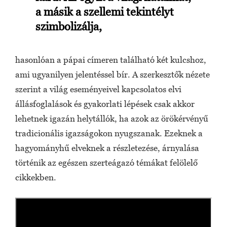
a másik a szellemi tekintélyt
szimbolizálja,
hasonlóan a pápai címeren található két kulcshoz,
ami ugyanilyen jelentéssel bír. A szerkesztők nézete
szerint a világ eseményeivel kapcsolatos elvi
állásfoglalások és gyakorlati lépések csak akkor
lehetnek igazán helytállók, ha azok az örökérvényű
tradicionális igazságokon nyugszanak. Ezeknek a
hagyományhű elveknek a részletezése, árnyalása
történik az egészen szerteágazó témákat felölelő
cikkekben.