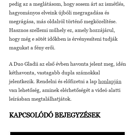
pedig az a meglátásom, hogy sosem árt az ismétlés,
hagyományos elveink újbóli megragadása és
megrágása, más oldalról történő megközelítése.
Hasznos szellemi műhely ez, amely hozzájárul,
hogy még e sötét időkben is érvényesíteni tudják
magukat a fény erői.
A Duo Gladii az első évben havonta jelent meg, idén
kéthavonta, vastagabb dupla számokkal
jelentkezik. Rendelni és előfizetni a lap
honlapján
van lehetőség, aminek elérhetőségét a videó alatti
leírásban megtalálhatjátok.
KAPCSOLÓDÓ BEJEGYZÉSEK