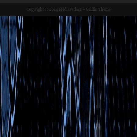
Copyright © 2014
Médiavadász
–
Griffin Theme