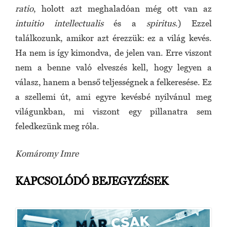
ratio
, holott azt meghaladóan még ott van az
intuitio intellectualis
és a
spiritus
.) Ezzel
találkozunk, amikor azt érezzük: ez a világ kevés.
Ha nem is így kimondva, de jelen van. Erre viszont
nem a benne való elveszés kell, hogy legyen a
válasz, hanem a benső teljességnek a felkeresése. Ez
a szellemi út, ami egyre kevésbé nyilvánul meg
világunkban, mi viszont egy pillanatra sem
feledkezünk meg róla.
Komáromy Imre
KAPCSOLÓDÓ BEJEGYZÉSEK