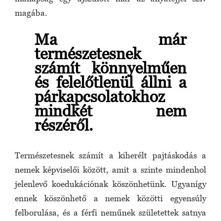
magába.
Ma már
természetesnek
számít könnyelműen
és felelőtlenül állni a
párkapcsolatokhoz
mindkét nem
részéről.
Természetesnek számít a kiherélt pajtáskodás a
nemek képviselői között, amit a szinte mindenhol
jelenlevő koedukációnak köszönhetünk. Ugyanígy
ennek köszönhető a nemek közötti egyensúly
felborulása, és a férfi neműnek születettek satnya