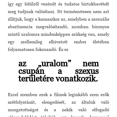
így egy felülről vezérelt és tudatos birtokbavételt
meg tudjunk valósítani. Itt természetesen nem azt
állítjuk, hogy a kamaszkor az, amelyben a szexuális
absztinencia megvalósítandó, azonban bizonyos
szintű uralomra mindenképpen szükség van, amely
egy szellemileg elhivatott ember életében
folyamatosan fokozandó. És ez
az „uralom” nem
csupán a szexus
területére vonatkozik.
Ezzel szemben ezek a filmek leginkább ezen erők
szétfolyatását, elengedését, az általuk való
mozgatottságot és a nekik való elfogadó