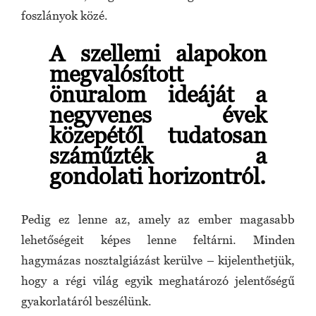
foszlányok közé.
A szellemi alapokon
megvalósított
önuralom ideáját a
negyvenes évek
közepétől tudatosan
száműzték a
gondolati horizontról.
Pedig ez lenne az, amely az ember magasabb
lehetőségeit képes lenne feltárni. Minden
hagymázas nosztalgiázást kerülve – kijelenthetjük,
hogy a régi világ egyik meghatározó jelentőségű
gyakorlatáról beszélünk.