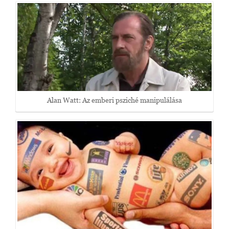
Alan Watt: Az emberi psziché manipulálása