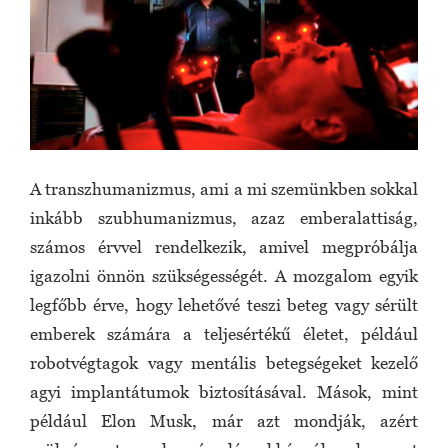
A transzhumanizmus, ami a mi szemünkben sokkal
inkább szubhumanizmus, azaz emberalattiság,
számos érvvel rendelkezik, amivel megpróbálja
igazolni önnön szükségességét. A mozgalom egyik
legfőbb érve, hogy lehetővé teszi beteg vagy sérült
emberek számára a teljesértékű életet, például
robotvégtagok vagy mentális betegségeket kezelő
agyi implantátumok biztosításával. Mások, mint
például Elon Musk, már azt mondják, azért