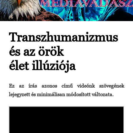
Transzhumanizmus
és az örök
élet illúziója
Ez az írás azonos című videónk szövegének
lejegyzett és minimálisan módosított változata.