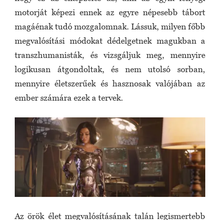
motorját képezi ennek az egyre népesebb tábort
magáénak tudó mozgalomnak. Lássuk, milyen főbb
megvalósítási módokat dédelgetnek magukban a
transzhumanisták, és vizsgáljuk meg, mennyire
logikusan átgondoltak, és nem utolsó sorban,
mennyire életszerűek és hasznosak valójában az
ember számára ezek a tervek.
Az örök élet megvalósításának talán legismertebb