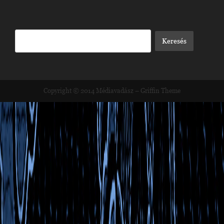
Copyright © 2014
Médiavadász
–
Griffin Theme