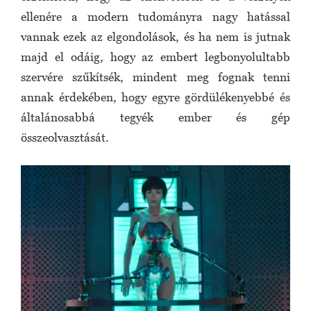
ellenére a modern tudományra nagy hatással
vannak ezek az elgondolások, és ha nem is jutnak
majd el odáig, hogy az embert legbonyolultabb
szervére szűkítsék, mindent meg fognak tenni
annak érdekében, hogy egyre gördülékenyebbé és
általánosabbá tegyék ember és gép
összeolvasztását.