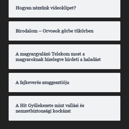
Hogyan nézzünk videoklipet?
Birodalom – Orvosok görbe tükörben
A magyargyalázó Telekom most a
magyaroknak hízelegve hirdeti a haladást
A fajkeverés szuggesztiója
A Hit Gyülekezete mint vallási és
nemzetbiztonsági kockázat