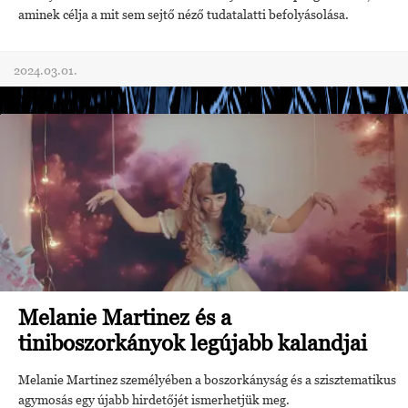
aminek célja a mit sem sejtő néző tudatalatti befolyásolása.
2024.03.01.
Melanie Martinez és a
tiniboszorkányok legújabb kalandjai
Melanie Martinez személyében a boszorkányság és a szisztematikus
agymosás egy újabb hirdetőjét ismerhetjük meg.