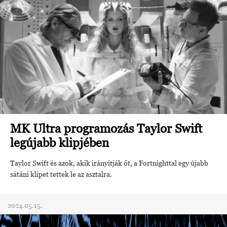
MK Ultra programozás Taylor Swift
legújabb klipjében
Taylor Swift és azok, akik irányítják őt, a Fortnighttal egy újabb
sátáni klipet tettek le az asztalra.
2024.05.15.