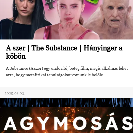
A szer | The Substance | Hányinger a
köbön
A Substance (A szer) egy undorító, beteg film, mégis alkalmas lehet
arra, hogy metafizikai tanulságokat vonjunk le belőle.
2025.01.03.