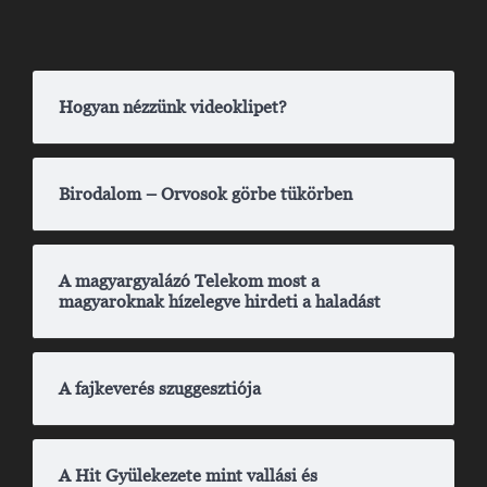
Hogyan nézzünk videoklipet?
Birodalom – Orvosok görbe tükörben
A magyargyalázó Telekom most a
magyaroknak hízelegve hirdeti a haladást
A fajkeverés szuggesztiója
A Hit Gyülekezete mint vallási és