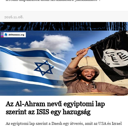
2016.11.08.
Az Al-Ahram nevű egyiptomi lap
szerint az ISIS egy hazugság
Az egyiptomi lap szerint a Daesh egy átverés, amit az USA és Izrael