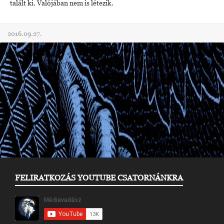
talált ki. Valójában nem is létezik.
2016.09.27.
FELIRATKOZÁS YOUTUBE CSATORNÁNKRA