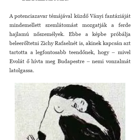
A potenciazavar témájával küzdő Ványi fantáziáját
mindemellett szemlátomást mozgatják a ferde
hajlamú nőszemélyek. Ebbe a képbe próbálja
beleerőltetni Zichy Rafaelnét is, akinek kapcsán azt
tartotta a legfontosabb teendőnek, hogy – mivel
Evolát ő hívta meg Budapestre – nemi vonzalmát
latolgassa.