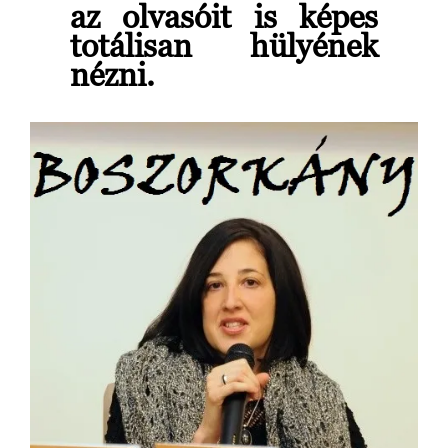
az olvasóit is képes
totálisan hülyének
nézni.