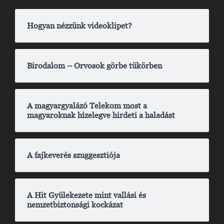
Hogyan nézzünk videoklipet?
Birodalom – Orvosok görbe tükörben
A magyargyalázó Telekom most a
magyaroknak hízelegve hirdeti a haladást
A fajkeverés szuggesztiója
A Hit Gyülekezete mint vallási és
nemzetbiztonsági kockázat