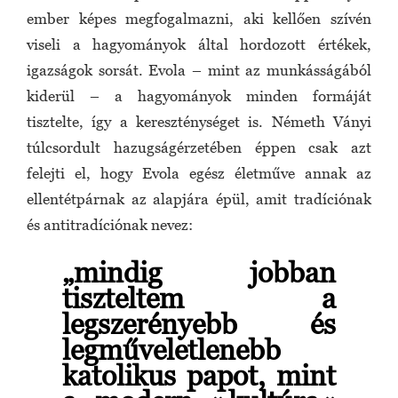
ember képes megfogalmazni, aki kellően szívén
viseli a hagyományok által hordozott értékek,
igazságok sorsát. Evola – mint az munkásságából
kiderül – a hagyományok minden formáját
tisztelte, így a kereszténységet is. Németh Ványi
túlcsordult hazugságérzetében éppen csak azt
felejti el, hogy Evola egész életműve annak az
ellentétpárnak az alapjára épül, amit tradíciónak
és antitradíciónak nevez:
„mindig jobban
tiszteltem a
legszerényebb és
legműveletlenebb
katolikus papot, mint