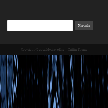
Copyright © 2014
Médiavadász
–
Griffin Theme