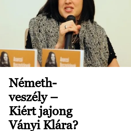
Németh-
veszély –
Kiért jajong
Ványi Klára?