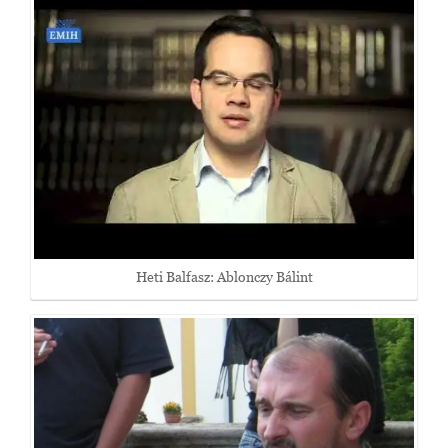
Heti Balfasz: Ablonczy Bálint