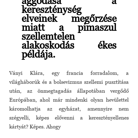
aggódása a
kereszténység
elveinek megőrzése
miatt a pimaszul
szellemtelen
alakoskodás ékes
példája.
Ványi Klára, egy francia forradalom, a
világháborúk és a bolsevizmus szellemi pusztítása
után, az önmegtagadás állapotában vergődő
Európában, ahol már mindenki olyan hevülettel
káromolhatja az egyházat, amennyire nem
szégyelli, képes elővenni a keresztényellenes
kártyát? Képes. Ahogy