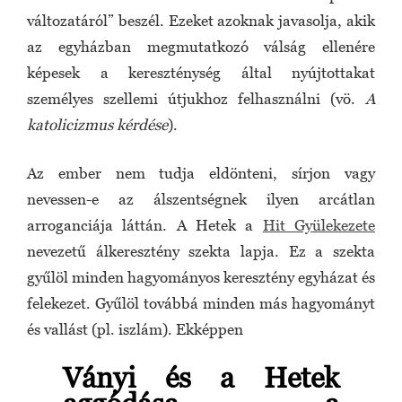
változatáról” beszél. Ezeket azoknak javasolja, akik
az egyházban megmutatkozó válság ellenére
képesek a kereszténység által nyújtottakat
személyes szellemi útjukhoz felhasználni (vö.
A
katolicizmus kérdése
).
Az ember nem tudja eldönteni, sírjon vagy
nevessen-e az álszentségnek ilyen arcátlan
arroganciája láttán. A Hetek a
Hit Gyülekezete
nevezetű álkeresztény szekta lapja. Ez a szekta
gyűlöl minden hagyományos keresztény egyházat és
felekezet. Gyűlöl továbbá minden más hagyományt
és vallást (pl. iszlám). Ekképpen
Ványi és a Hetek