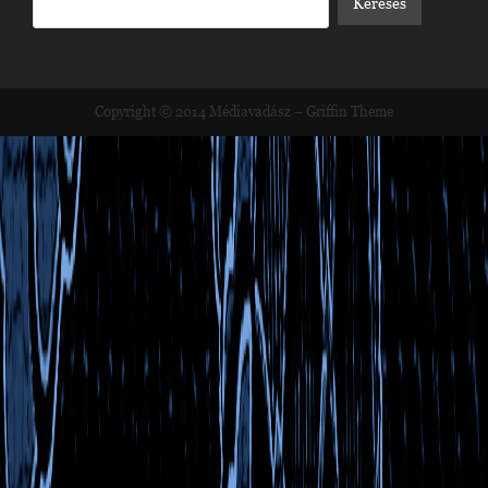
Copyright © 2014
Médiavadász
–
Griffin Theme