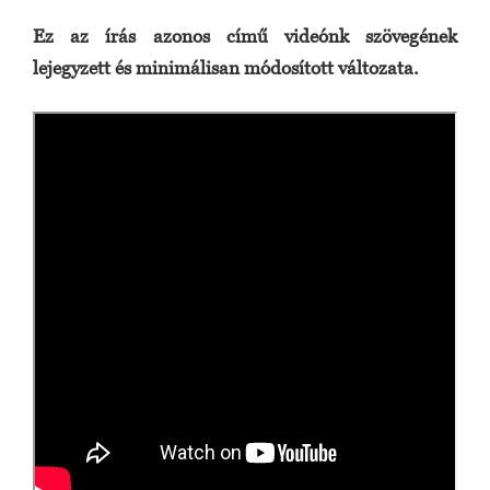
Ez az írás azonos című videónk szövegének
lejegyzett és minimálisan módosított változata.