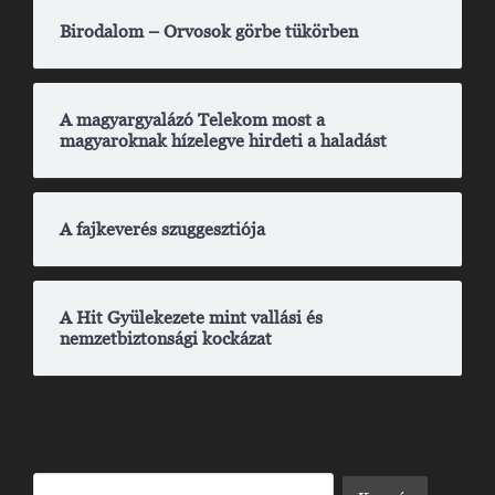
Birodalom – Orvosok görbe tükörben
A magyargyalázó Telekom most a
magyaroknak hízelegve hirdeti a haladást
A fajkeverés szuggesztiója
A Hit Gyülekezete mint vallási és
nemzetbiztonsági kockázat