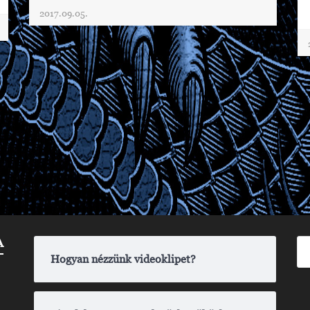
2017.09.05.
A
Hogyan nézzünk videoklipet?