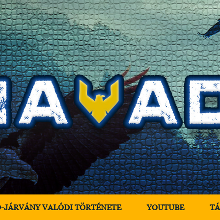
D-JÁRVÁNY VALÓDI TÖRTÉNETE
YOUTUBE
T