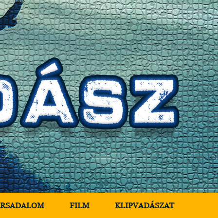
ÁRSADALOM
FILM
KLIPVADÁSZAT