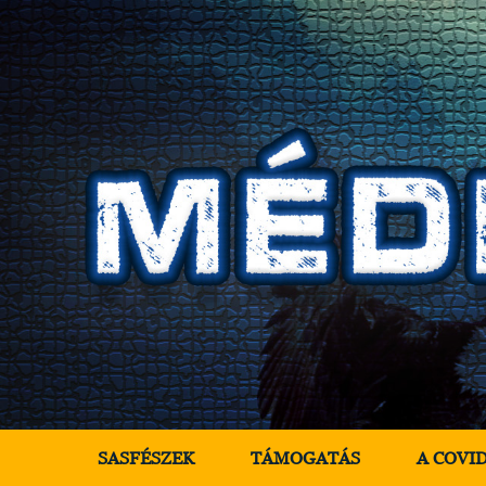
SASFÉSZEK
TÁMOGATÁS
A COVI