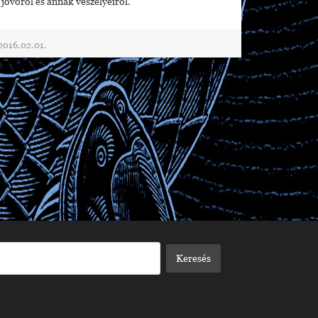
jövőről és annak veszélyeiről.
2016.02.01.