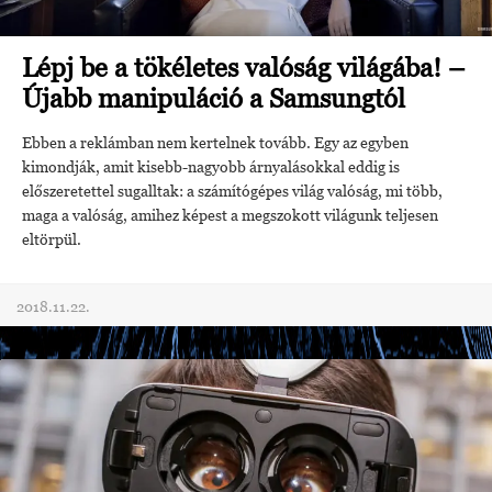
Lépj be a tökéletes valóság világába! –
Újabb manipuláció a Samsungtól
Ebben a reklámban nem kertelnek tovább. Egy az egyben
kimondják, amit kisebb-nagyobb árnyalásokkal eddig is
előszeretettel sugalltak: a számítógépes világ valóság, mi több,
maga a valóság, amihez képest a megszokott világunk teljesen
eltörpül.
2018.11.22.