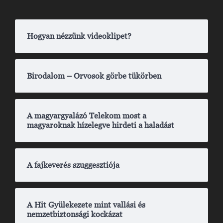
Hogyan nézzünk videoklipet?
Birodalom – Orvosok görbe tükörben
A magyargyalázó Telekom most a
magyaroknak hízelegve hirdeti a haladást
A fajkeverés szuggesztiója
A Hit Gyülekezete mint vallási és
nemzetbiztonsági kockázat