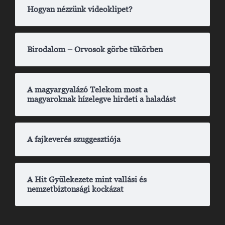
Hogyan nézzünk videoklipet?
Birodalom – Orvosok görbe tükörben
A magyargyalázó Telekom most a
magyaroknak hízelegve hirdeti a haladást
A fajkeverés szuggesztiója
A Hit Gyülekezete mint vallási és
nemzetbiztonsági kockázat