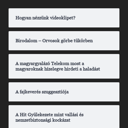
Hogyan nézzünk videoklipet?
Birodalom – Orvosok görbe tükörben
A magyargyalázó Telekom most a
magyaroknak hízelegve hirdeti a haladást
A fajkeverés szuggesztiója
A Hit Gyülekezete mint vallási és
nemzetbiztonsági kockázat