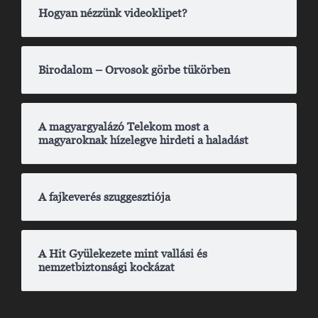
Hogyan nézzünk videoklipet?
Birodalom – Orvosok görbe tükörben
A magyargyalázó Telekom most a
magyaroknak hízelegve hirdeti a haladást
A fajkeverés szuggesztiója
A Hit Gyülekezete mint vallási és
nemzetbiztonsági kockázat