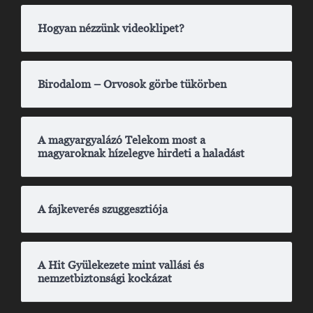
Hogyan nézzünk videoklipet?
Birodalom – Orvosok görbe tükörben
A magyargyalázó Telekom most a
magyaroknak hízelegve hirdeti a haladást
A fajkeverés szuggesztiója
A Hit Gyülekezete mint vallási és
nemzetbiztonsági kockázat