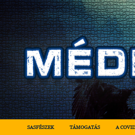
SASFÉSZEK
TÁMOGATÁS
A COVI