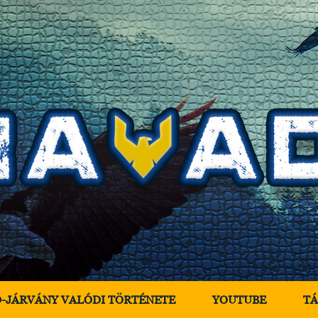
D-JÁRVÁNY VALÓDI TÖRTÉNETE
YOUTUBE
T