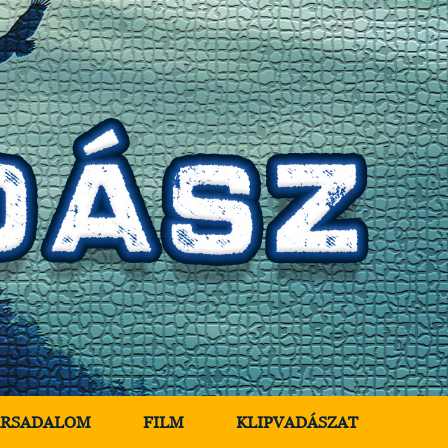
ÁRSADALOM
FILM
KLIPVADÁSZAT