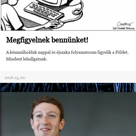
Megfigyelnek bennünket!
A kémműholdak nappal és éjszaka folyamatosan figyelik a Földet.
Mindent lehallgatnak.
2016.05.20.