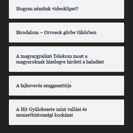
Hogyan nézzünk videoklipet?
Birodalom – Orvosok görbe tükörben
A magyargyalázó Telekom most a
magyaroknak hízelegve hirdeti a haladást
A fajkeverés szuggesztiója
A Hit Gyülekezete mint vallási és
nemzetbiztonsági kockázat