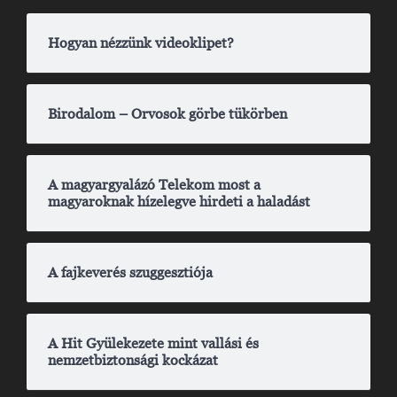
Hogyan nézzünk videoklipet?
Birodalom – Orvosok görbe tükörben
A magyargyalázó Telekom most a
magyaroknak hízelegve hirdeti a haladást
A fajkeverés szuggesztiója
A Hit Gyülekezete mint vallási és
nemzetbiztonsági kockázat