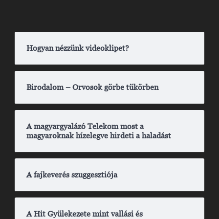
Hogyan nézzünk videoklipet?
Birodalom – Orvosok görbe tükörben
A magyargyalázó Telekom most a
magyaroknak hízelegve hirdeti a haladást
A fajkeverés szuggesztiója
A Hit Gyülekezete mint vallási és