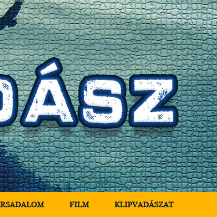
ÁRSADALOM
FILM
KLIPVADÁSZAT