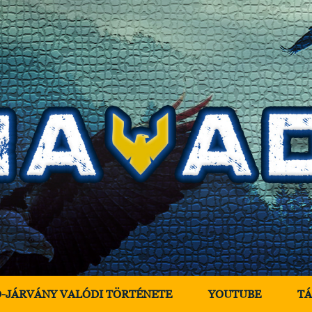
D-JÁRVÁNY VALÓDI TÖRTÉNETE
YOUTUBE
T