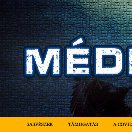
SASFÉSZEK
TÁMOGATÁS
A COVI