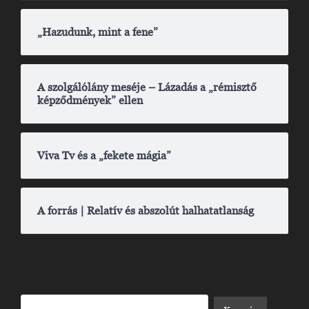
„Hazudunk, mint a fene”
A szolgálólány meséje – Lázadás a „rémisztő
képződmények” ellen
Viva Tv és a „fekete mágia”
A forrás | Relatív és abszolút halhatatlanság