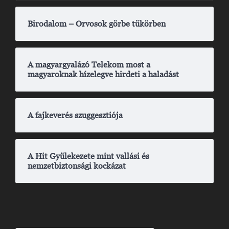
Birodalom – Orvosok görbe tükörben
A magyargyalázó Telekom most a
magyaroknak hízelegve hirdeti a haladást
A fajkeverés szuggesztiója
A Hit Gyülekezete mint vallási és
nemzetbiztonsági kockázat