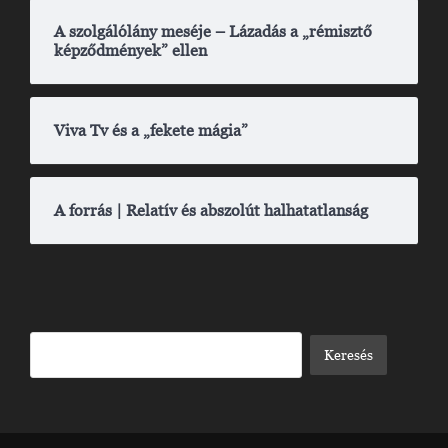
A szolgálólány meséje – Lázadás a „rémisztő
képződmények” ellen
Viva Tv és a „fekete mágia”
A forrás | Relatív és abszolút halhatatlanság