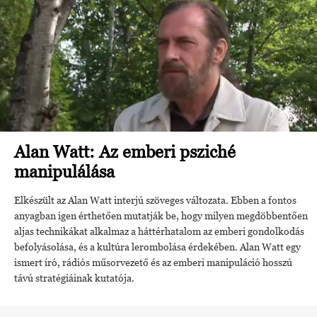
Alan Watt: Az emberi psziché
manipulálása
Elkészült az Alan Watt interjú szöveges változata. Ebben a fontos
anyagban igen érthetően mutatják be, hogy milyen megdöbbentően
aljas technikákat alkalmaz a háttérhatalom az emberi gondolkodás
befolyásolása, és a kultúra lerombolása érdekében. Alan Watt egy
ismert író, rádiós műsorvezető és az emberi manipuláció hosszú
távú stratégiáinak kutatója.