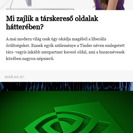
Mi zajlik a társkereső oldalak
hátterében?
A mai modern világ csak úgy okádja magából a liberális
őrültségeket. Ennek egyik szüleménye a Tinder néven emlegetett
társ- vagyis inkább szexpartner kereső oldal, ami a huszonévesek
körében nagyon népszerű.
2016.02.27.