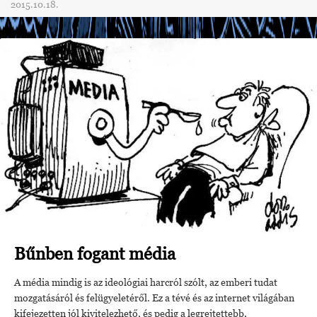
2015.10.18.
Bűnben fogant média
A média mindig is az ideológiai harcról szólt, az emberi tudat
mozgatásáról és felügyeletéről. Ez a tévé és az internet világában
kifejezetten jól kivitelezhető, és pedig a legrejtettebb,