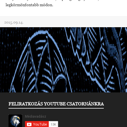
legkörmönfontabb módon.
2015.09.14.
FELIRATKOZÁS YOUTUBE CSATORNÁNKRA