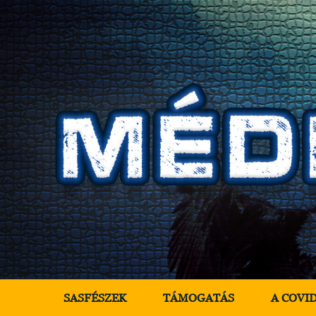
SASFÉSZEK
TÁMOGATÁS
A COVI