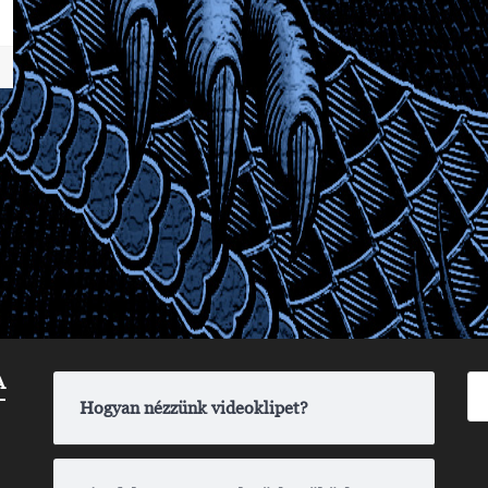
A
Hogyan nézzünk videoklipet?