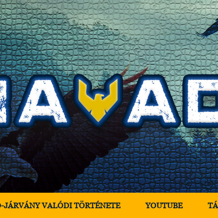
D-JÁRVÁNY VALÓDI TÖRTÉNETE
YOUTUBE
T