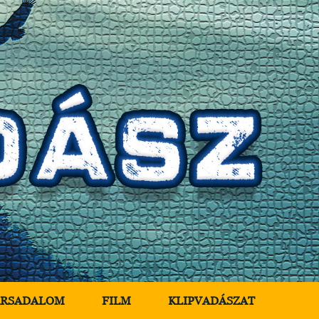
ÁRSADALOM
FILM
KLIPVADÁSZAT