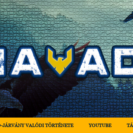
D-JÁRVÁNY VALÓDI TÖRTÉNETE
YOUTUBE
T