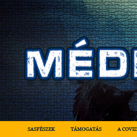
SASFÉSZEK
TÁMOGATÁS
A COVI