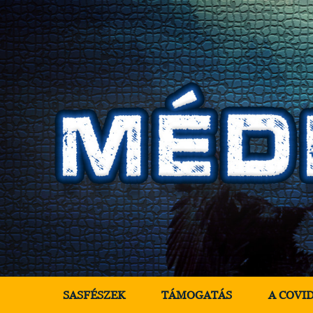
SASFÉSZEK
TÁMOGATÁS
A COVI