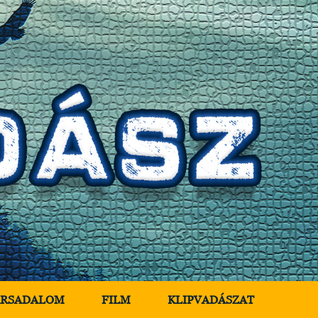
ÁRSADALOM
FILM
KLIPVADÁSZAT