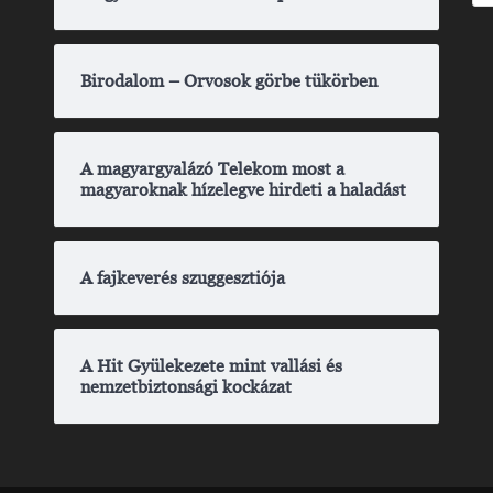
Birodalom – Orvosok görbe tükörben
A magyargyalázó Telekom most a
magyaroknak hízelegve hirdeti a haladást
A fajkeverés szuggesztiója
A Hit Gyülekezete mint vallási és
nemzetbiztonsági kockázat