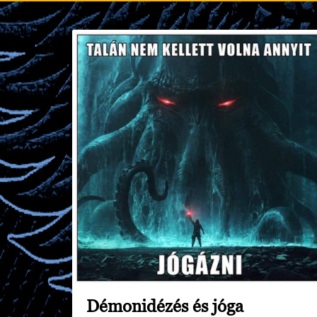
Démonidézés és jóga