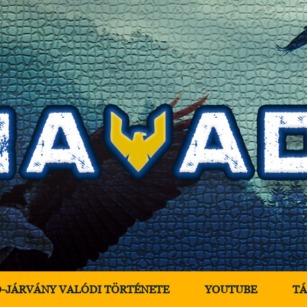
D-JÁRVÁNY VALÓDI TÖRTÉNETE
YOUTUBE
T