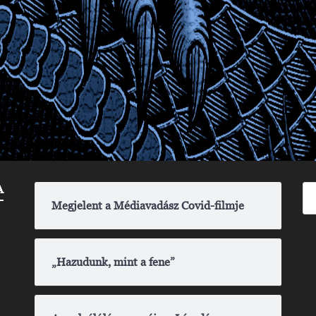
A
Megjelent a Médiavadász Covid-filmje
„Hazudunk, mint a fene”