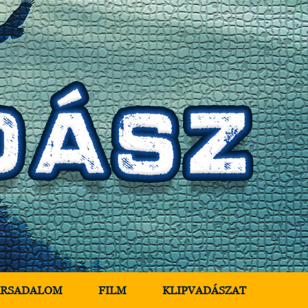
ÁRSADALOM
FILM
KLIPVADÁSZAT