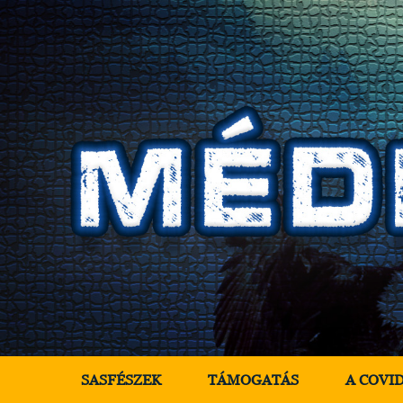
SASFÉSZEK
TÁMOGATÁS
A COVI