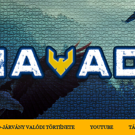
D-JÁRVÁNY VALÓDI TÖRTÉNETE
YOUTUBE
T