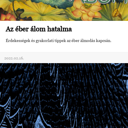
Az éber álom hatalma
Érdekességek és gyakorlati tippek az éber álmodás kapcsán.
2022.02.16.