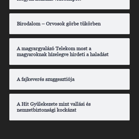
Birodalom – Orvosok görbe tükörben
A magyargyalázó Telekom most a
magyaroknak hízelegve hirdeti a haladást
A fajkeverés szuggesztiója
A Hit Gyülekezete mint vallási és
nemzetbiztonsági kockázat