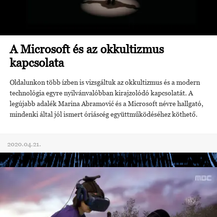
A Microsoft és az okkultizmus
kapcsolata
Oldalunkon több ízben is vizsgáltuk az okkultizmus és a modern
technológia egyre nyilvánvalóbban kirajzolódó kapcsolatát. A
legújabb adalék Marina Abramović és a Microsoft névre hallgató,
mindenki által jól ismert óriáscég együttműködéséhez köthető.
2020.04.21.