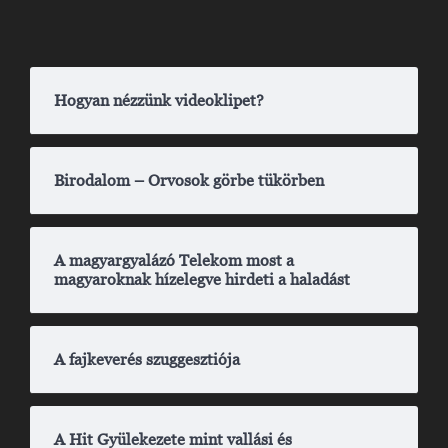
Hogyan nézzünk videoklipet?
Birodalom – Orvosok görbe tükörben
A magyargyalázó Telekom most a
magyaroknak hízelegve hirdeti a haladást
A fajkeverés szuggesztiója
A Hit Gyülekezete mint vallási és