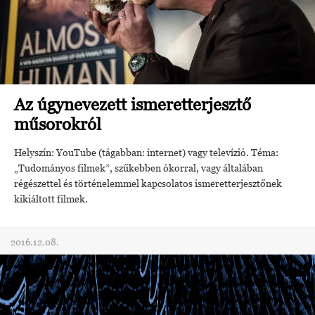
Az úgynevezett ismeretterjesztő
műsorokról
Helyszín: YouTube (tágabban: internet) vagy televízió. Téma:
„Tudományos filmek”, szűkebben ókorral, vagy általában
régészettel és történelemmel kapcsolatos ismeretterjesztőnek
kikiáltott filmek.
2016.12.08.